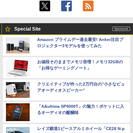
Special Site
Amazon プライムデー過去最安! Anker注目プ
ロジェクター3モデルを使ってみた
お値段そのままでメモリ倍増！メモリ32GBの
「お得なゲーミングノート」
クリエイティブが作った2万円台の“小さなピュ
アオーディオスピーカー”
「A&ultima SP4000T」の魅力！ポケットに入
るオーディオの醍醐味
レイズ鍛造1ピースアルミホイール「CE28 N-p