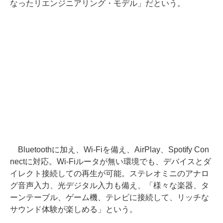
なったリエンジニアリング・モデル」だという。
Bluetoothに加え、Wi-Fiを備え、AirPlay、Spotify Con
nectに対応。Wi-Fiルータが無い環境でも、デバイスとダ
イレクト接続しての再生が可能。ステレオミニのアナロ
グ音声入力、光デジタル入力も備え、「様々な楽器、タ
ーンテーブル、ゲーム機、テレビに接続して、リッチな
サウンド体験が楽しめる」という。