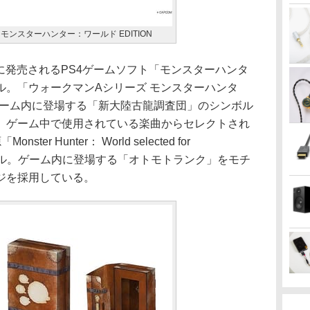
HG1) モンスターハンター：ワールド EDITION
日に発売されるPS4ゲームソフト「モンスターハンタ
ル。「ウォークマンAシリーズ モンスターハンタ
は、ゲーム内に登場する「新大陸古龍調査団」のシンボル
、ゲーム中で使用されている楽曲からセレクトされ
r Hunter： World selected for
ール。ゲーム内に登場する「オトモトランク」をモチ
ジを採用している。