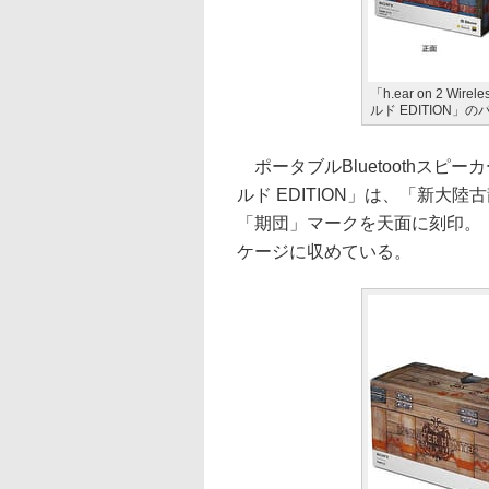
「h.ear on 2 Wi
ルド EDITION」
ポータブルBluetoothスピーカー
ルド EDITION」は、「新大
「期団」マークを天面に刻印。
ケージに収めている。