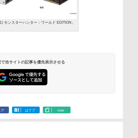
S-HG1) モンスターハンター：ワールド EDITION」
 検索で当サイトの記事を優先表示させる
ェア
はてブ
note