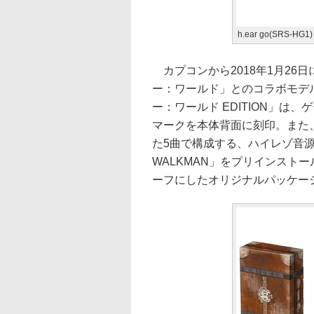
h.ear go(SRS-
カプコンから2018年1月26
ー：ワールド」とのコラボモデ
ー：ワールド EDITION」
マークを本体背面に刻印。また
た5曲で構成する、ハイレゾ音源「Monste
WALKMAN」をプリインスト
ーフにしたオリジナルパッケー