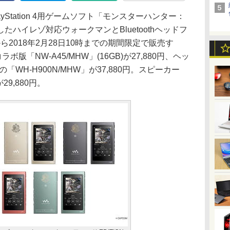
Station 4用ゲームソフト「モンスターハンター：
ハイレゾ対応ウォークマンとBluetoothヘッドフ
ら2018年2月28日10時までの期間限定で販売す
「NW-A45/MHW」(16GB)が27,880円、ヘッ
ss NCの「WH-H900N/MHW」が37,880円。スピーカー
が29,880円。