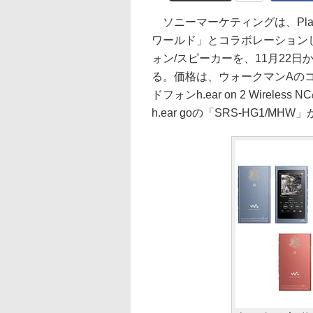
ソニーマーケティングは、Play
ワールド」とコラボレーションした
ォン/スピーカーを、11月22日か
る。価格は、ウォークマンAのコラボ版
ドフォンh.ear on 2 Wirele
h.ear goの「SRS-HG1/MHW」