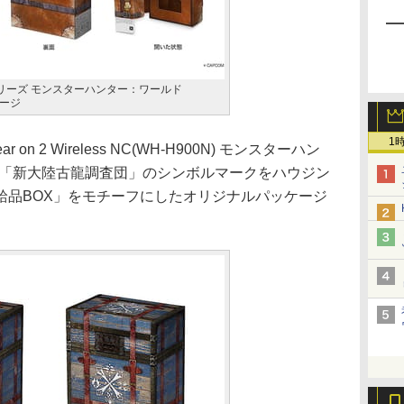
リーズ モンスターハンター：ワールド
ケージ
1
 on 2 Wireless NC(WH-H900N) モンスターハン
」は、「新大陸古龍調査団」のシンボルマークをハウジン
給品BOX」をモチーフにしたオリジナルパッケージ