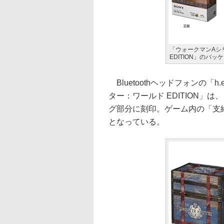
「ウォークマンAシ
EDITION」のパッ
Bluetoothヘッドフォンの「h.ear
ター：ワールド EDITION
グ部分に刻印。ゲーム内の「支
となっている。