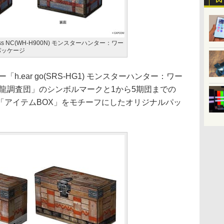
reless NC(WH-H900N) モンスターハンター：ワー
のパッケージ
「h.ear go(SRS-HG1) モンスターハンター：ワー
陸古龍調査団」のシンボルマークと1から5期団までの
「アイテムBOX」をモチーフにしたオリジナルパッ