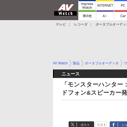
テレビ
レコーダ
ポータブルオーディ
スマートスピーカー
デジカメ
プロジ
AV Watch
製品
ポータブルオーディオ
ニュース
「モンスターハンター
ドフォン&スピーカー
ポスト
リスト
シ