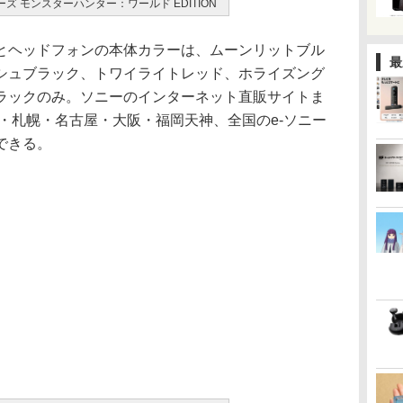
ズ モンスターハンター：ワールド EDITION
ヘッドフォンの本体カラーは、ムーンリットブル
最
シュブラック、トワイライトレッド、ホライズング
ラックのみ。ソニーのインターネット直販サイトま
・札幌・名古屋・大阪・福岡天神、全国のe-ソニー
できる。