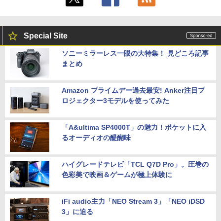
Special Site
ソニーミラーレス一眼の大特集！ 見どころ記事
まとめ
Amazon プライムデー過去最安! Anker注目プ
ロジェクター3モデルを使ってみた
「A&ultima SP4000T」の魅力！ポケットに入
るオーディオの醍醐味
ハイグレードテレビ「TCL Q7D Pro」。圧巻の
色彩美で映画＆ゲームが極上体験に
iFi audio主力「NEO Stream 3」「NEO iDSD
3」に迫る