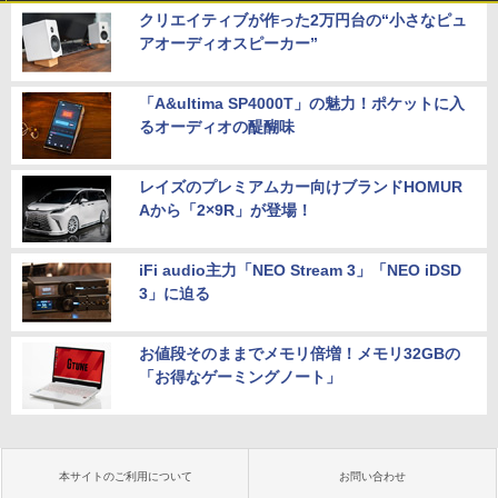
クリエイティブが作った2万円台の“小さなピュ
アオーディオスピーカー”
「A&ultima SP4000T」の魅力！ポケットに入
るオーディオの醍醐味
レイズのプレミアムカー向けブランドHOMUR
Aから「2×9R」が登場！
iFi audio主力「NEO Stream 3」「NEO iDSD
3」に迫る
お値段そのままでメモリ倍増！メモリ32GBの
「お得なゲーミングノート」
本サイトのご利用について
お問い合わせ