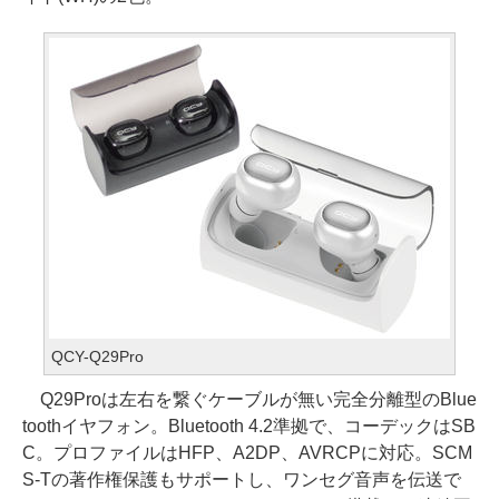
QCY-Q29Pro
Q29Proは左右を繋ぐケーブルが無い完全分離型のBlue
toothイヤフォン。Bluetooth 4.2準拠で、コーデックはSB
C。プロファイルはHFP、A2DP、AVRCPに対応。SCM
S-Tの著作権保護もサポートし、ワンセグ音声を伝送で