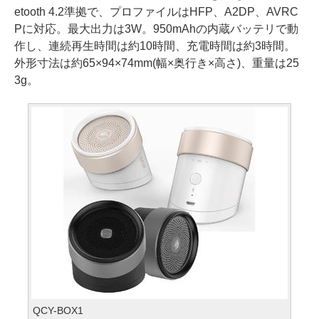
etooth 4.2準拠で、プロファイルはHFP、A2DP、AVRC
Pに対応。最大出力は3W。950mAhの内蔵バッテリで動
作し、連続再生時間は約10時間、充電時間は約3時間。
外形寸法は約65×94×74mm(幅×奥行き×高さ)、重量は25
3g。
QCY-BOX1