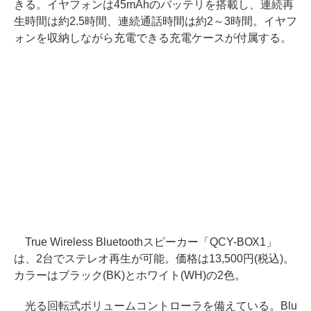
きる。イヤフォンは45mAhのバッテリを搭載し、連続再
生時間は約2.5時間、連続通話時間は約2～3時間。イヤフ
ォンを収納しながら充電できる充電ケースが付属する。
True Wireless Bluetoothスピーカー「QCY-BOX1」
は、2台でステレオ再生が可能。価格は13,500円(税込)。
カラーはブラック(BK)とホワイト(WH)の2色。
光る回転式ボリュームコントローラを備えている。Blu