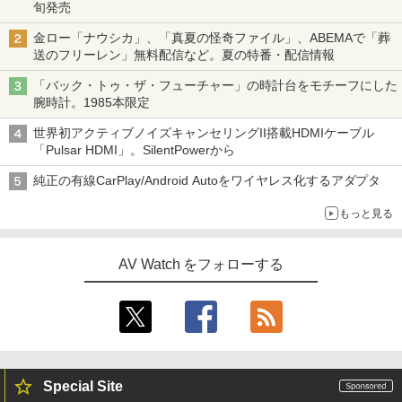
旬発売
金ロー「ナウシカ」、「真夏の怪奇ファイル」、ABEMAで「葬
送のフリーレン」無料配信など。夏の特番・配信情報
「バック・トゥ・ザ・フューチャー」の時計台をモチーフにした
腕時計。1985本限定
世界初アクティブノイズキャンセリングII搭載HDMIケーブル
「Pulsar HDMI」。SilentPowerから
純正の有線CarPlay/Android Autoをワイヤレス化するアダプタ
もっと見る
AV Watch をフォローする
Special Site