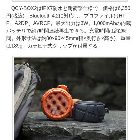
QCY-BOX2はIPX7防水と耐衝撃仕様で、価格は6,350
円(税込)。Bluetooth 4.2に対応し、プロファイルはHF
P、A2DP、AVRCP。最大出力は3W。1,000mAhの内蔵
バッテリで約7時間連続再生できる。充電時間は約2時
間。外形寸法は約80×90×45mm(幅×奥行き×高さ)、重量
は189g。カラビナ式クリップが付属する。