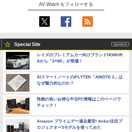
AV Watch をフォローする
Special Site
レイズのプレミアムカー向けブランドHOMUR
Aから「2×9R」が登場！
AIスマートノートのiFLYTEK「AINOTE 2」は
なぜ魅力的なのか？
性能の良いお得な中古PC情報はこのページで
チェック！
Amazon プライムデー過去最安! Anker注目プ
ロジェクター3モデルを使ってみた