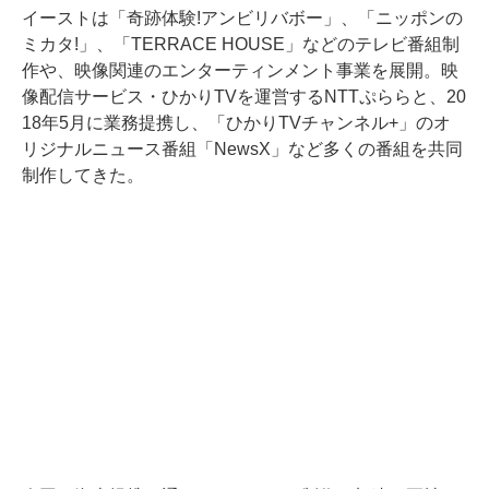
イーストは「奇跡体験!アンビリバボー」、「ニッポンの
ミカタ!」、「TERRACE HOUSE」などのテレビ番組制
作や、映像関連のエンターティンメント事業を展開。映
像配信サービス・ひかりTVを運営するNTTぷららと、20
18年5月に業務提携し、「ひかりTVチャンネル+」のオ
リジナルニュース番組「NewsX」など多くの番組を共同
制作してきた。