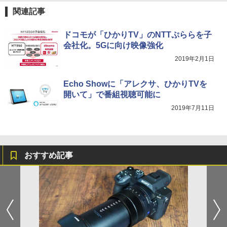
関連記事
ドコモが「ひかりTV」のNTTぷららを子
会社化。5Gに向け映像強化
2019年2月1日
Echo Showに「アレクサ、ひかりTVを
開いて」で番組視聴可能に
2019年7月11日
おすすめ記事