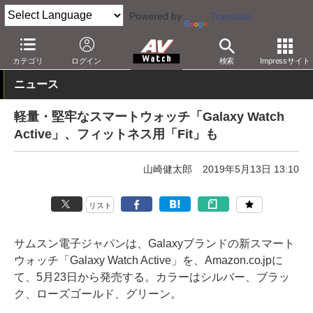
Powered by
Translate
AV Watch
製品
スマホアクセサリ
カテゴリ
ログイン
検索
Impressサイト
ニュース
軽量・堅牢なスマートウォッチ「Galaxy Watch
Active」、フィットネス用「Fit」も
山崎健太郎
2019年5月13日 13:10
リスト
サムスン電子ジャパンは、Galaxyブランドの新スマート
ウォッチ「Galaxy Watch Active」を、Amazon.co.jpに
て、5月23日から発売する。カラーはシルバー、ブラッ
ク、ローズゴールド、グリーン。