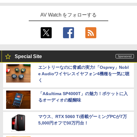
AV Watch をフォローする
Special Site
エントリーなのに脅威の実力!「Osprey」Nobl
e Audioワイヤレスイヤフォン4機種を一気に聴
く
「A&ultima SP4000T」の魅力！ポケットに入
るオーディオの醍醐味
マウス、RTX 5060 Ti搭載ゲーミングPCが7万
5,000円オフで30万円台！