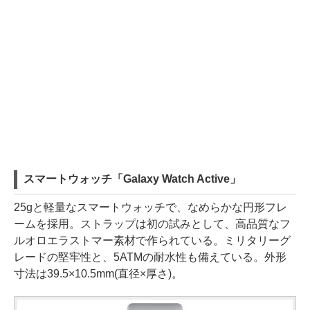
スマートウォッチ「Galaxy Watch Active」
25gと軽量なスマートウォッチで、なめらかな円形フレ
ームを採用。ストラップは初の試みとして、高品質なフ
ルオロエラストマー素材で作られている。ミリタリーグ
レードの堅牢性と、5ATMの耐水性も備えている。外形
寸法は39.5×10.5mm(直径×厚さ)。