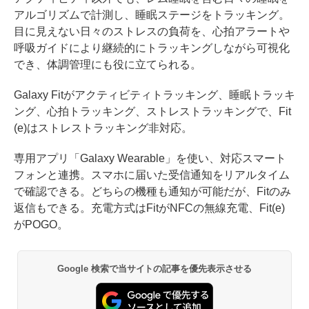
アルゴリズムで計測し、睡眠ステージをトラッキング。
目に見えない日々のストレスの負荷を、心拍アラートや
呼吸ガイドにより継続的にトラッキングしながら可視化
でき、体調管理にも役に立てられる。
Galaxy Fitがアクティビティトラッキング、睡眠トラッキ
ング、心拍トラッキング、ストレストラッキングで、Fit
(e)はストレストラッキング非対応。
専用アプリ「Galaxy Wearable」を使い、対応スマート
フォンと連携。スマホに届いた受信通知をリアルタイム
で確認できる。どちらの機種も通知が可能だが、Fitのみ
返信もできる。充電方式はFitがNFCの無線充電、Fit(e)
がPOGO。
Google 検索で当サイトの記事を優先表示させる