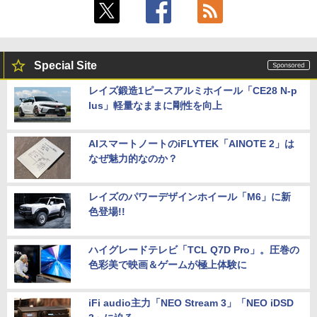
Special Site
レイズ鍛造1ピースアルミホイール「CE28 N-p
lus」軽量なままに剛性を向上
AIスマートノートのiFLYTEK「AINOTE 2」は
なぜ魅力的なのか？
レイズのパワーデザインホイール「M6」に新
色登場!!
ハイグレードテレビ「TCL Q7D Pro」。圧巻の
色彩美で映画＆ゲームが極上体験に
iFi audio主力「NEO Stream 3」「NEO iDSD