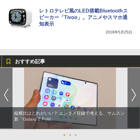
レトロテレビ風のLED搭載Bluetoothス
ピーカー「Tivoo」。アニメやスマホ通
知表示
2018年5月25日
おすすめ記事
縦横比はどれがいい？ エンタメ目線で考える、サムスン
新「Galaxy Z Fold」
●
●
●