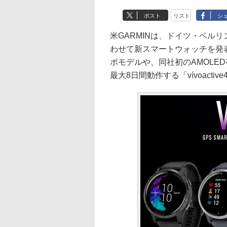
ポスト
リスト
シ
米GARMINは、ドイツ・ベルリン
わせて新スマートウォッチを発表。マ
ボモデルや、同社初のAMOLED
最大8日間動作する「vívoact