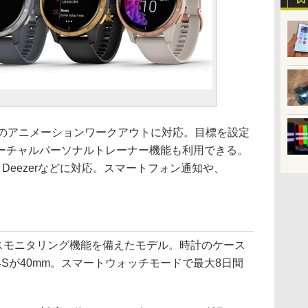
上のアニメーションワークアウトに対応。目標を設定
ーチャルパーソナルトレーナー機能も利用できる。
usic、Deezerなどに対応。スマートフォン通知や、
強力なヘルスモニタリング機能を備えたモデル。時計のケース
5mm、4Sが40mm。スマートウォッチモードで最大8日間