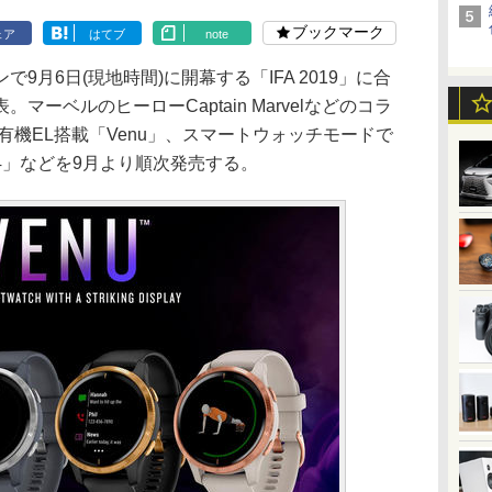
ブックマーク
ェア
はてブ
note
で9月6日(現地時間)に開幕する「IFA 2019」に合
ーベルのヒーローCaptain Marvelなどのコラ
有機EL搭載「Venu」、スマートウォッチモードで
ive4」などを9月より順次発売する。