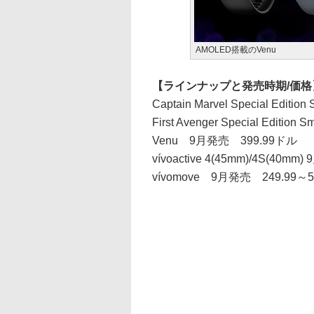
AMOLED搭載のVenu
【ラインナップと発売時期/価格
Captain Marvel Special Edi
First Avenger Special Edit
Venu 9月発売 399.99ドル
vívoactive 4(45mm)/4S(40m
vívomove 9月発売 249.99～5