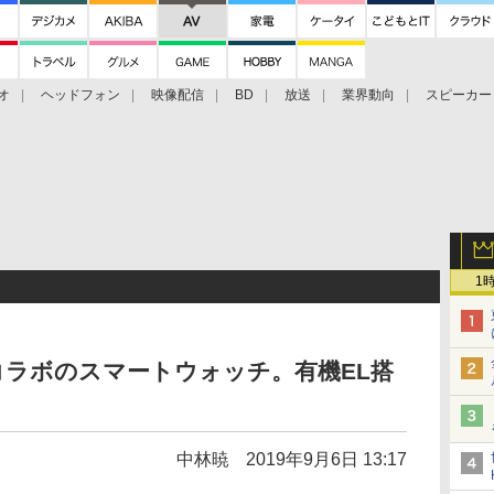
オ
ヘッドフォン
映像配信
BD
放送
業界動向
スピーカー
ェクタ
PS4
BDプレーヤー
映像配信
BD
1
ルコラボのスマートウォッチ。有機EL搭
中林暁
2019年9月6日 13:17