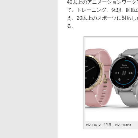
40以上のアニメーションワーク
て、トレーニング、休憩、睡眠
え、20以上のスポーツに対応した
る。
vívoactive 4/4S、vívomove