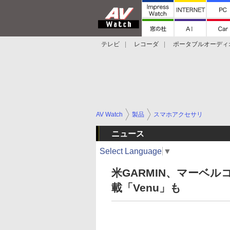
テレビ
レコーダ
ポータブルオーディ
スマートスピーカー
デジカメ
プロジ
AV Watch
製品
スマホアクセサリ
ニュース
Select Language
▼
米GARMIN、マーベ
載「Venu」も