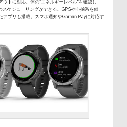
アウトに対応。体の“エネルギーレベル”を確認し
のスケジューリングができる。GPSや心拍系を備
アプリも搭載。スマホ通知やGarmin Payに対応す