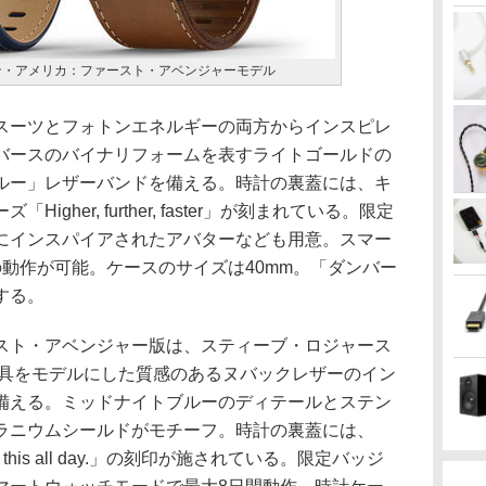
ン・アメリカ：ファースト・アベンジャーモデル
スーツとフォトンエネルギーの両方からインスピレ
バースのバイナリフォームを表すライトゴールドの
ルー」レザーバンドを備える。時計の裏蓋には、キ
gher, further, faster」が刻まれている。限定
にインスパイアされたアバターなども用意。スマー
動作が可能。ケースのサイズは40mm。「ダンバー
する。
スト・アベンジャー版は、スティーブ・ロジャース
用具をモデルにした質感のあるヌバックレザーのイン
備える。ミッドナイトブルーのディテールとステン
ラニウムシールドがモチーフ。時計の裏蓋には、
n do this all day.」の刻印が施されている。限定バッジ