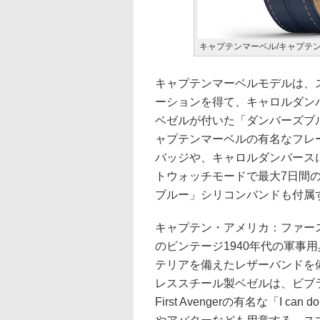
キャプテンマーベル/キャプテ
キャプテンマーベルモデルは、
ーションを得て、キャロルダン
ベゼルが付いた「ダンバーズブ
ャプテンマーベルの有名なフレーズ「Hi
バッジや、キャロルダンバース
トウォッチモードで最大7日間の
ブルー」シリコンバンドも付属
キャプテン・アメリカ：ファー
のビンテージ1940年代の軍事
テリアを備えたレザーバンドを
レススチール製ベゼルは、ビブ
First Avengerの有名な「I ca