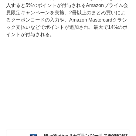
入すると5%のポイントが付与されるAmazonプライム会
員限定キャンペーンを実施。2冊以上のまとめ買いによ
るクーポンコードの入力や、Amazon Mastercardクラシ
ック支払いなどでポイントが追加され、最大で14%のポ
イントが付与される。
PlayStation 4 +グランツーリスモSPORT