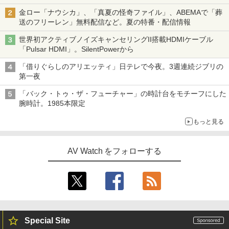
金ロー「ナウシカ」、「真夏の怪奇ファイル」、ABEMAで「葬
送のフリーレン」無料配信など。夏の特番・配信情報
世界初アクティブノイズキャンセリングII搭載HDMIケーブル
「Pulsar HDMI」。SilentPowerから
「借りぐらしのアリエッティ」日テレで今夜。3週連続ジブリの
第一夜
「バック・トゥ・ザ・フューチャー」の時計台をモチーフにした
腕時計。1985本限定
もっと見る
AV Watch をフォローする
Special Site