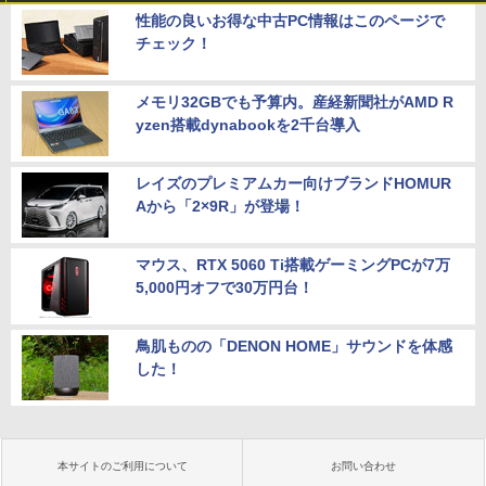
性能の良いお得な中古PC情報はこのページで
チェック！
メモリ32GBでも予算内。産経新聞社がAMD R
yzen搭載dynabookを2千台導入
レイズのプレミアムカー向けブランドHOMUR
Aから「2×9R」が登場！
マウス、RTX 5060 Ti搭載ゲーミングPCが7万
5,000円オフで30万円台！
鳥肌ものの「DENON HOME」サウンドを体感
した！
本サイトのご利用について
お問い合わせ