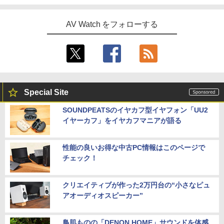
AV Watch をフォローする
Special Site
SOUNDPEATSのイヤカフ型イヤフォン「UU2
イヤーカフ」をイヤカフマニアが語る
性能の良いお得な中古PC情報はこのページで
チェック！
クリエイティブが作った2万円台の“小さなピュ
アオーディオスピーカー”
鳥肌ものの「DENON HOME」サウンドを体感