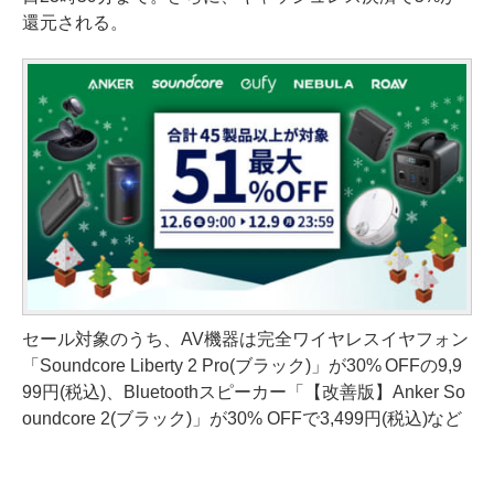
還元される。
セール対象のうち、AV機器は完全ワイヤレスイヤフォン
「Soundcore Liberty 2 Pro(ブラック)」が30% OFFの9,9
99円(税込)、Bluetoothスピーカー「【改善版】Anker So
oundcore 2(ブラック)」が30% OFFで3,499円(税込)など