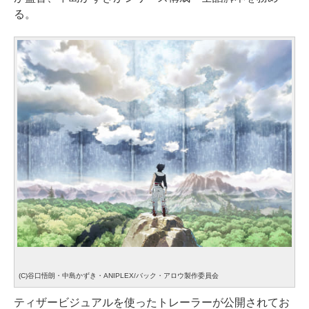
る。
(C)谷口悟朗・中島かずき・ANIPLEX/バック・アロウ製作委員会
ティザービジュアルを使ったトレーラーが公開されてお