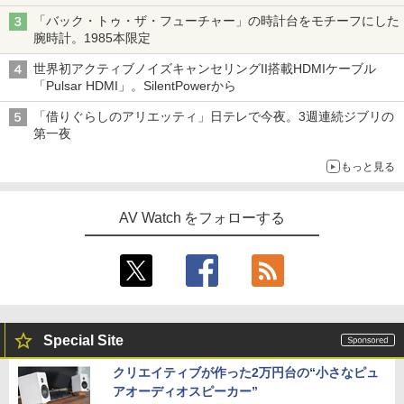
「バック・トゥ・ザ・フューチャー」の時計台をモチーフにした
腕時計。1985本限定
世界初アクティブノイズキャンセリングII搭載HDMIケーブル
「Pulsar HDMI」。SilentPowerから
「借りぐらしのアリエッティ」日テレで今夜。3週連続ジブリの
第一夜
もっと見る
AV Watch をフォローする
Special Site
クリエイティブが作った2万円台の“小さなピュ
アオーディオスピーカー”