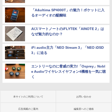
「A&ultima SP4000T」の魅力！ポケットに入
るオーディオの醍醐味
AIスマートノートのiFLYTEK「AINOTE 2」は
なぜ魅力的なのか？
iFi audio主力「NEO Stream 3」「NEO iDSD
3」に迫る
エントリーなのに脅威の実力!「Osprey」Nobl
e Audioワイヤレスイヤフォン4機種を一気に聴
く
本サイトのご利用について
お問い合わせ
広告掲載のご案内
編集部へのご連絡