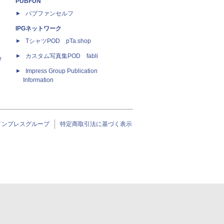
PUBFUN
パブファンセルフ
IPGネットワーク
TシャツPOD pTa.shop
カスタム写真集POD fabli
e
Impress Group Publication
Information
インプレスグループ
特定商取引法に基づく表示