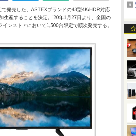
台限定で発売した、ASTEXブランドの43型4K/HDR対応
追加生産することを決定。'20年1月27日より、全国の
インストアにおいて1,500台限定で順次発売する。