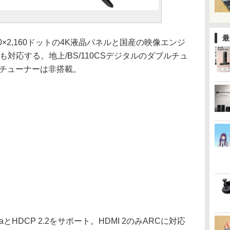
最
3,840×2,160ドットの4K液晶パネルと国産の映像エンジ
も対応する。地上/BS/110CSデジタルのダブルチュ
Kチューナーは非搭載。
0aとHDCP 2.2をサポート。HDMI 2のみARCに対応