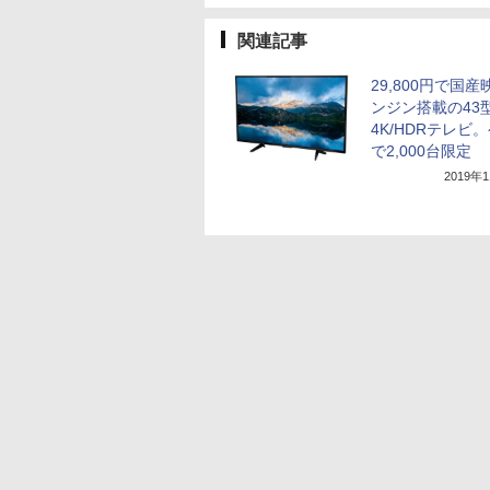
関連記事
29,800円で国
ンジン搭載の43
4K/HDRテレビ
で2,000台限定
2019年