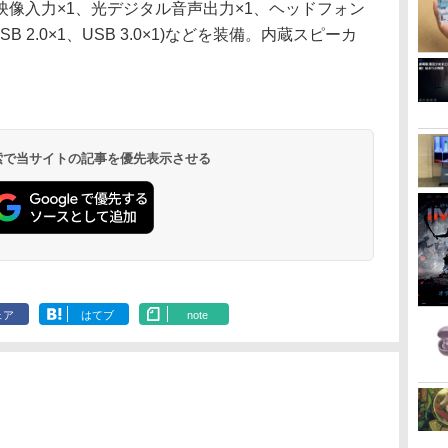
像入力×1、光デジタル音声出力×1、ヘッドフォン
B 2.0×1、USB 3.0×1)などを装備。内蔵スピーカ
 検索で当サイトの記事を優先表示させる
ェア
はてブ
note