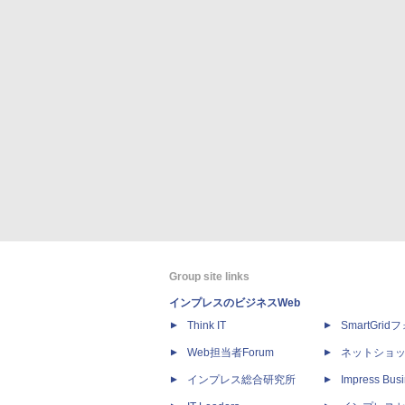
Group site links
インプレスのビジネスWeb
Think IT
SmartGri
Web担当者Forum
ネットショ
インプレス総合研究所
Impress Busi