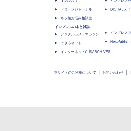
IT Leaders
インプレス
ドローンジャーナル
DIGITAL
ネッ担お悩み相談室
インプレスの本と雑誌
インプレス
デジタルカメラマガジン
NextPublish
できるネット
インターネット白書ARCHIVES
本サイトのご利用について
お問い合わせ