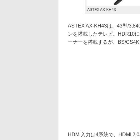
ASTEX AX-KH43
ASTEX AX-KH43は、43型/
ンを搭載したテレビ。HDR10に
ーナーを搭載するが、BS/CS4
HDMI入力は4系統で、HDMI 2.