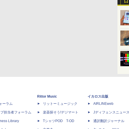
Rittor Music
イカロス出版
dフォーラム
リットーミュージック
AIRLINEweb
ップ担当者フォーラム
楽器探そう!デジマート
Jディフェンスニュー
ness Library
TシャツPOD T-OD
通訳翻訳ジャーナル