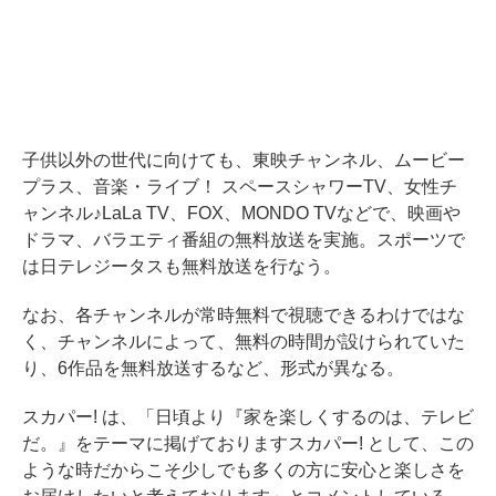
子供以外の世代に向けても、東映チャンネル、ムービー
プラス、音楽・ライブ！ スペースシャワーTV、女性チ
ャンネル♪LaLa TV、FOX、MONDO TVなどで、映画や
ドラマ、バラエティ番組の無料放送を実施。スポーツで
は日テレジータスも無料放送を行なう。
なお、各チャンネルが常時無料で視聴できるわけではな
く、チャンネルによって、無料の時間が設けられていた
り、6作品を無料放送するなど、形式が異なる。
スカパー! は、「日頃より『家を楽しくするのは、テレビ
だ。』をテーマに掲げておりますスカパー! として、この
ような時だからこそ少しでも多くの方に安心と楽しさを