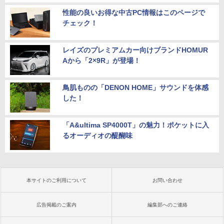
性能の良いお得な中古PC情報はこのページで
チェック！
レイズのプレミアムカー向けブランドHOMUR
Aから「2×9R」が登場！
鳥肌ものの「DENON HOME」サウンドを体感
した！
「A&ultima SP4000T」の魅力！ポケットに入
るオーディオの醍醐味
本サイトのご利用について
お問い合わせ
広告掲載のご案内
編集部へのご連絡