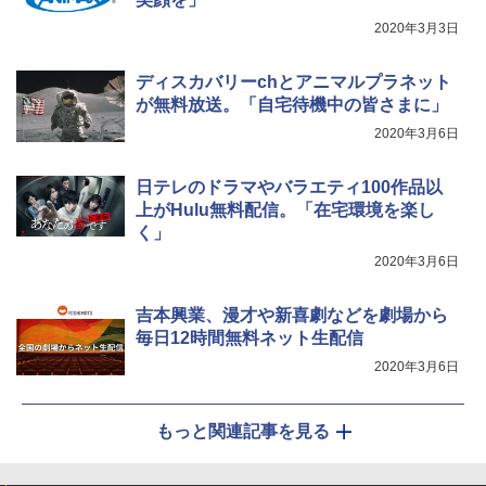
2020年3月3日
ディスカバリーchとアニマルプラネット
が無料放送。「自宅待機中の皆さまに」
2020年3月6日
日テレのドラマやバラエティ100作品以
上がHulu無料配信。「在宅環境を楽し
く」
2020年3月6日
吉本興業、漫才や新喜劇などを劇場から
毎日12時間無料ネット生配信
2020年3月6日
もっと関連記事を見る