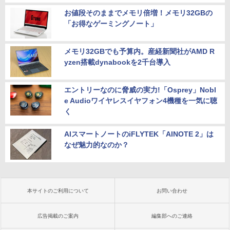
お値段そのままでメモリ倍増！メモリ32GBの
「お得なゲーミングノート」
メモリ32GBでも予算内。産経新聞社がAMD R
yzen搭載dynabookを2千台導入
エントリーなのに脅威の実力!「Osprey」Nobl
e Audioワイヤレスイヤフォン4機種を一気に聴
く
AIスマートノートのiFLYTEK「AINOTE 2」は
なぜ魅力的なのか？
本サイトのご利用について
お問い合わせ
広告掲載のご案内
編集部へのご連絡