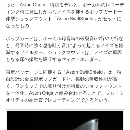
った「Aston Origin」特別モデルと、ボーカルのレコーデ
ィング時に発生しがちなノイズを抑えるポップガード一
体型ショックマウント「Aston SwiftShield」がセットに
なったもの、
ポップガードは、ボーカル録音時の破裂音(パ行やカ行な
ど、発音時に強く息を吐く音)によって起こるノイズを軽
減するフィルター。ショックマウントは、ノイズの原因
となる床の振動を吸収するマイク・ホルダー。
限定パッケージに同梱する「Aston SwiftShield」は、独
自設計の金属製ポップガードと、振動の吸収性能が高
く、ワンタッチでの取り付けが特長のショックマウント
を一体化。Aston Originと組み合わせることで、プロ・ク
オリティの高音質でレコーディングできるという。