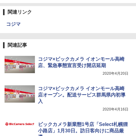
関連リンク
コジマ
関連記事
コジマ×ビックカメラ イオンモール高崎
店、緊急事態宣言受け開店延期
2020年4月20日
コジマ×ビックカメラ イオンモール高崎
店オープン。配送サービス群馬県内初導
入
2020年4月16日
ビックカメラ新業態1号店「Select札幌狸
小路店」1月30日。訪日客向けに商品厳