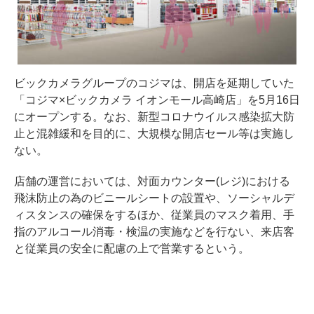
ビックカメラグループのコジマは、開店を延期していた
「コジマ×ビックカメラ イオンモール高崎店」を5月16日
にオープンする。なお、新型コロナウイルス感染拡大防
止と混雑緩和を目的に、大規模な開店セール等は実施し
ない。
店舗の運営においては、対面カウンター(レジ)における
飛沫防止の為のビニールシートの設置や、ソーシャルデ
ィスタンスの確保をするほか、従業員のマスク着用、手
指のアルコール消毒・検温の実施などを行ない、来店客
と従業員の安全に配慮の上で営業するという。