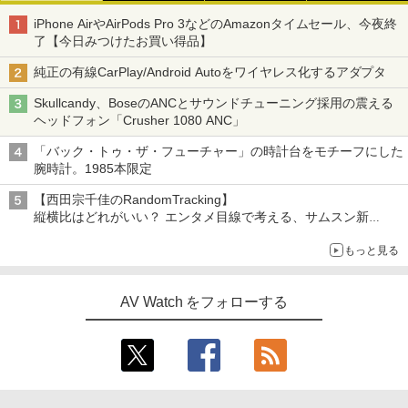
iPhone AirやAirPods Pro 3などのAmazonタイムセール、今夜終
了【今日みつけたお買い得品】
純正の有線CarPlay/Android Autoをワイヤレス化するアダプタ
Skullcandy、BoseのANCとサウンドチューニング採用の震える
ヘッドフォン「Crusher 1080 ANC」
「バック・トゥ・ザ・フューチャー」の時計台をモチーフにした
腕時計。1985本限定
【西田宗千佳のRandomTracking】
縦横比はどれがいい？ エンタメ目線で考える、サムスン新
「Galaxy Z Fold」
もっと見る
AV Watch をフォローする