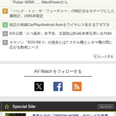
「Pulsar HDMI」。SilentPowerから
「バック・トゥ・ザ・フューチャー」の時計台をモチーフにした
腕時計。1985本限定
純正の有線CarPlay/Android Autoをワイヤレス化するアダプタ
9月公開「八つ墓村」本予告。主題歌はB'z松本孝弘率いるTMG
キヤノン「EOS R6 V」の使命とは? スチル機とシネマ機の間に
広がる動画ニーズ
もっと見る
AV Watch をフォローする
Special Site
鳥肌ものの「DENON HOME」サウンドを体感