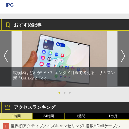
IPG
おすすめ記事
縦横比はどれがいい？ エンタメ目線で考える、サムスン
新「Galaxy Z Fold」
●
●
●
アクセスランキング
1時間
24時間
1週間
1カ月
世界初アクティブノイズキャンセリングII搭載HDMIケーブル