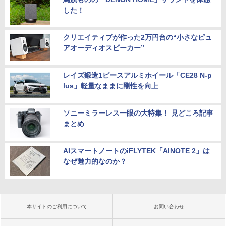
した！
クリエイティブが作った2万円台の“小さなピュ
アオーディオスピーカー”
レイズ鍛造1ピースアルミホイール「CE28 N-p
lus」軽量なままに剛性を向上
ソニーミラーレス一眼の大特集！ 見どころ記事
まとめ
AIスマートノートのiFLYTEK「AINOTE 2」は
なぜ魅力的なのか？
本サイトのご利用について
お問い合わせ