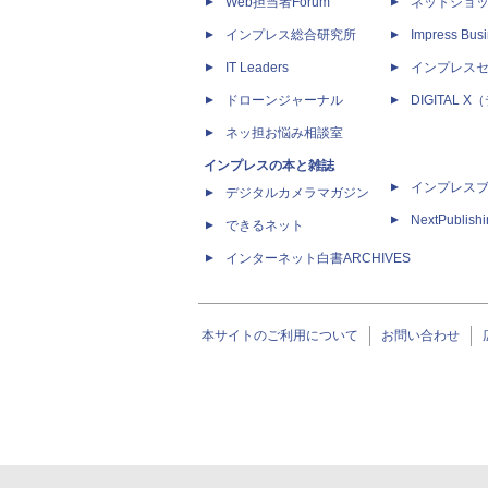
Web担当者Forum
ネットショ
インプレス総合研究所
Impress Busi
IT Leaders
インプレス
ドローンジャーナル
DIGITAL
ネッ担お悩み相談室
インプレスの本と雑誌
インプレス
デジタルカメラマガジン
NextPublish
できるネット
インターネット白書ARCHIVES
本サイトのご利用について
お問い合わせ