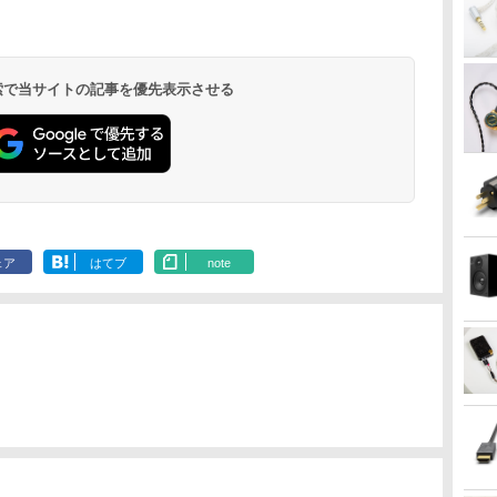
 検索で当サイトの記事を優先表示させる
ェア
はてブ
note