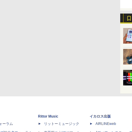
Rittor Music
イカロス出版
dフォーラム
リットーミュージック
AIRLINEweb