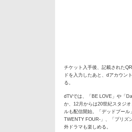
チケット入手後、記載されたQ
ドを入力したあと、dアカウント
る。
dTVでは、「BE LOVE」や
か、12月からは20世紀スタジ
ルも配信開始。「デッドプール」
TWENTY FOUR-」、「プ
外ドラマも楽しめる。