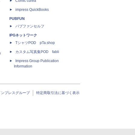
ス
Comic curea
impress QuickBooks
PUBFUN
パブファンセルフ
IPGネットワーク
TシャツPOD pTa.shop
カスタム写真集POD fabli
e
Impress Group Publication
Information
インプレスグループ
特定商取引法に基づく表示