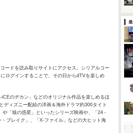
最
Rコードを読み取りサイトにアクセス。シリアルコー
にログインすることで、その日からdTVを楽しめ
「Da-iCEのヂカン」などのオリジナル作品を楽しめるほ
オとディズニー配給の洋画＆海外ドラマ約300タイト
や「猿の惑星」といったシリーズ映画や、「24 -
リズン・ブレイク」、「X-ファイル」などの大ヒット海