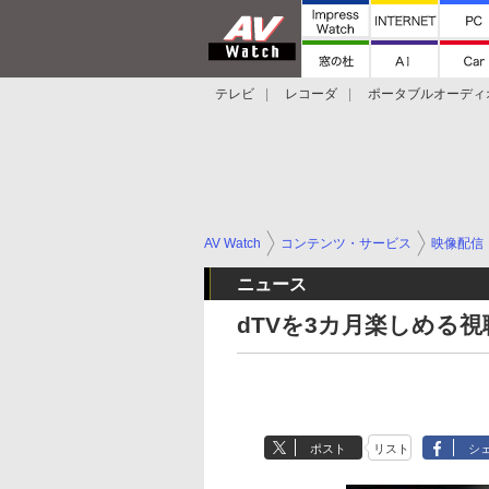
テレビ
レコーダ
ポータブルオーディ
スマートスピーカー
デジカメ
プロジ
AV Watch
コンテンツ・サービス
映像配信
ニュース
dTVを3カ月楽しめる
ポスト
リスト
シ