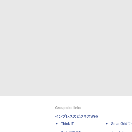
Group site links
インプレスのビジネスWeb
Think IT
SmartGri