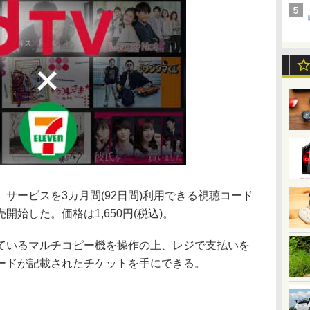
、サービスを3カ月間(92日間)利用できる視聴コード
始した。価格は1,650円(税込)。
ているマルチコピー機を操作の上、レジで支払いを
ードが記載されたチケットを手にできる。