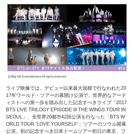
(C)Big Hit Entertainment All rights reserved
ライブ映像では、デビュー以来最大規模で行なわれた20
17年ワールド・ツアーの幕開け公演で、世界的なアーテ
ィストへの第一歩を踏み出した記念すべきライブ「2017
BTS LIVE TRILOGY EPISODE III THE WINGS TOUR IN
SEOUL」、全世界20都市42回公演を行なった「BTS W
ORLD TOUR ‘LOVE YOURSELF’」ツアーのソウル開幕
公演、初の記念すべき日本ドームツアー初日の東京、フ