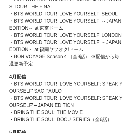
S TOUR THE FINAL
・BTS WORLD TOUR 'LOVE YOURSELF' SEOUL
・BTS WORLD TOUR 'LOVE YOURSELF' ～JAPAN
EDITION～ at 東京ドーム
・BTS WORLD TOUR 'LOVE YOURSELF' LONDON
・BTS WORLD TOUR 'LOVE YOURSELF' ～JAPAN
EDITION～ at 福岡ヤフオク!ドーム
・BON VOYAGE Season 4 （全8話） ※配信から毎
週更新予定
4月配信
・BTS WORLD TOUR ‘LOVE YOURSELF: SPEAK Y
OURSELF’ SAO PAULO
・BTS WORLD TOUR ‘LOVE YOURSELF: SPEAK Y
OURSELF’ – JAPAN EDITION
・BRING THE SOUL: THE MOVIE
・BRING THE SOUL: DOCU-SERIES（全6話）
5月配信