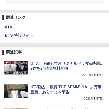
関連リンク
dTV
BTS 特設サイト
関連記事
dTV、Twitterでオリジナルドラマ&映画1
2作を24時間無料配信
2021年2月12日
dTV独占「銀魂 THE SEMI-FINAL」万事
屋篇、あらすじ＆予告
2021年1月7日