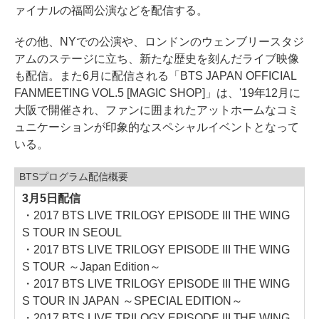
ァイナルの福岡公演などを配信する。
その他、NYでの公演や、ロンドンのウェンブリースタジ
アムのステージに立ち、新たな歴史を刻んだライブ映像
も配信。また6月に配信される「BTS JAPAN OFFICIAL
FANMEETING VOL.5 [MAGIC SHOP]」は、'19年12月に
大阪で開催され、ファンに囲まれたアットホームなコミ
ュニケーションが印象的なスペシャルイベントとなって
いる。
BTSプログラム配信概要
3月5日配信
・2017 BTS LIVE TRILOGY EPISODE III THE WING
S TOUR IN SEOUL
・2017 BTS LIVE TRILOGY EPISODE III THE WING
S TOUR ～Japan Edition～
・2017 BTS LIVE TRILOGY EPISODE III THE WING
S TOUR IN JAPAN ～SPECIAL EDITION～
・2017 BTS LIVE TRILOGY EPISODE III THE WING