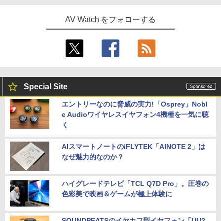
AV Watch をフォローする
Special Site
エントリーなのに脅威の実力!「Osprey」Nobl
e Audioワイヤレスイヤフォン4機種を一気に聴
く
AIスマートノートのiFLYTEK「AINOTE 2」は
なぜ魅力的なのか？
ハイグレードテレビ「TCL Q7D Pro」。圧巻の
色彩美で映画＆ゲームが極上体験に
SOUNDPEATSのイヤカフ型イヤフォン「UU2