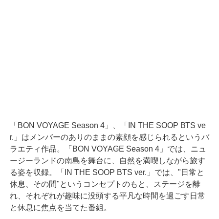
「BON VOYAGE Season 4」、「IN THE SOOP BTS ve
r.」はメンバーのありのままの素顔を感じられるというバ
ラエティ作品。「BON VOYAGE Season 4」では、ニュ
ージーランドの南島を舞台に、自然を満喫しながら旅す
る姿を収録。「IN THE SOOP BTS ver.」では、"日常と
休息、その間"というコンセプトのもと、ステージを離
れ、それぞれが趣味に没頭する平凡な時間を過ごす日常
と休息に焦点を当てた番組。