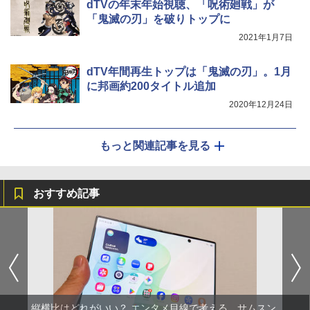
dTVの年末年始視聴、「呪術廻戦」が
「鬼滅の刃」を破りトップに
2021年1月7日
dTV年間再生トップは「鬼滅の刃」。1月
に邦画約200タイトル追加
2020年12月24日
もっと関連記事を見る
おすすめ記事
縦横比はどれがいい？ エンタメ目線で考える、サムスン