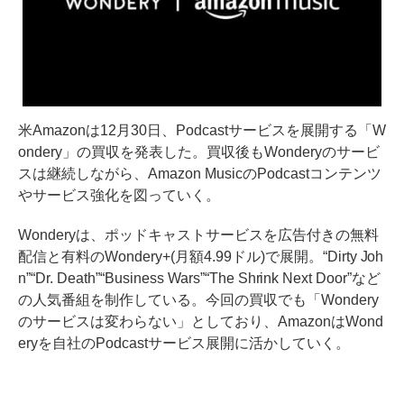
米Amazonは12月30日、Podcastサービスを展開する「W
ondery」の買収を発表した。買収後もWonderyのサービ
スは継続しながら、Amazon MusicのPodcastコンテンツ
やサービス強化を図っていく。
Wonderyは、ポッドキャストサービスを広告付きの無料
配信と有料のWondery+(月額4.99ドル)で展開。“Dirty Joh
n”“Dr. Death”“Business Wars”“The Shrink Next Door”など
の人気番組を制作している。今回の買収でも「Wondery
のサービスは変わらない」としており、AmazonはWond
eryを自社のPodcastサービス展開に活かしていく。