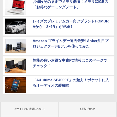
お値段そのままでメモリ倍増！メモリ32GBの
「お得なゲーミングノート」
レイズのプレミアムカー向けブランドHOMUR
Aから「2×9R」が登場！
Amazon プライムデー過去最安! Anker注目プ
ロジェクター3モデルを使ってみた
性能の良いお得な中古PC情報はこのページで
チェック！
「A&ultima SP4000T」の魅力！ポケットに入
るオーディオの醍醐味
本サイトのご利用について
お問い合わせ