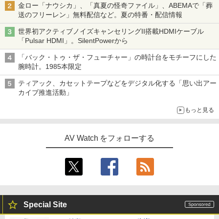
金ロー「ナウシカ」、「真夏の怪奇ファイル」、ABEMAで「葬
送のフリーレン」無料配信など。夏の特番・配信情報
世界初アクティブノイズキャンセリングII搭載HDMIケーブル
「Pulsar HDMI」。SilentPowerから
「バック・トゥ・ザ・フューチャー」の時計台をモチーフにした
腕時計。1985本限定
ティアック、カセットテープなどをデジタル化する「思い出アー
カイブ推進活動」
もっと見る
AV Watch をフォローする
Special Site