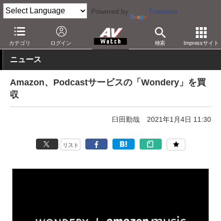
Powered by
Translate
AV Watch
動向
業界動向
経営/IR
カテゴリ
ログイン
検索
Impressサイト
ニュース
Amazon、Podcastサービスの「Wondery」を買
収
臼田勤哉
2021年1月4日 11:30
リスト