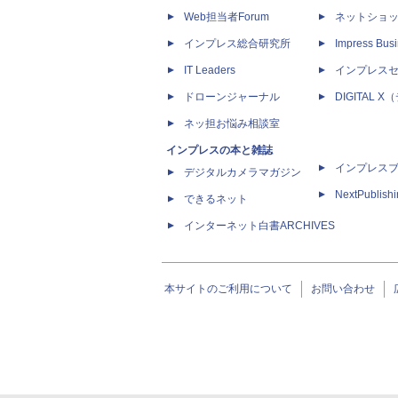
Web担当者Forum
ネットショ
インプレス総合研究所
Impress Busi
IT Leaders
インプレス
ドローンジャーナル
DIGITAL
ネッ担お悩み相談室
インプレスの本と雑誌
インプレス
デジタルカメラマガジン
NextPublish
できるネット
インターネット白書ARCHIVES
本サイトのご利用について
お問い合わせ