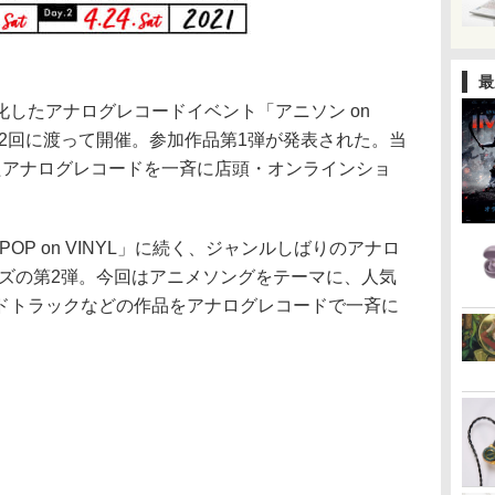
最
したアナログレコードイベント「アニソン on
4日の2回に渡って開催。参加作品第1弾が発表された。当
たアナログレコードを一斉に店頭・オンラインショ
 POP on VINYL」に続く、ジャンルしばりのアナロ
リーズの第2弾。今回はアニメソングをテーマに、人気
ドトラックなどの作品をアナログレコードで一斉に