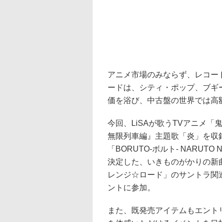
アニメ市場のみならず、レコー
ードは、シティ・ポップ、ブギ
価を浴び、中古盤の世界では高
今回、LiSAが歌うTVアニメ
無限列車編』主題歌「炎」を収
「BORUTO-ボルト- NARUTO
決定した、いきものがかりの新曲
レンジ☆ロード」のサントラ関
ントに参加。
また、既発売アイテムもエント