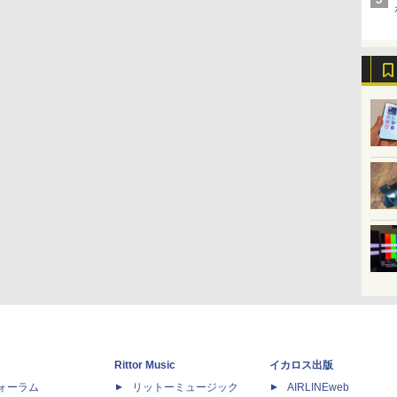
Rittor Music
イカロス出版
dフォーラム
リットーミュージック
AIRLINEweb