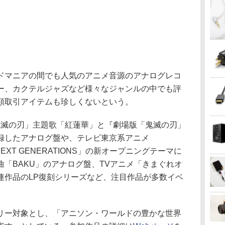
ドマニアの間でも人気のアニメ音源のアナログレコ
ー、カクテルジャズなど様々なジャンルの中でも評
額取引アイテムも珍しくないという。
「鬼滅の刃」主題歌「紅蓮華」と『劇場版「鬼滅の刃」
録したアナログ盤や、テレビ東京系アニメ
 NEXT GENERATIONS」の新オープニングテーマに
「BAKU」のアナログ盤、TVアニメ「きまぐれオ
連作品のLP復刻シリーズなど、注目作品が多数イベ
リー対象とし、「アニソン・ワールドの豊かな世界