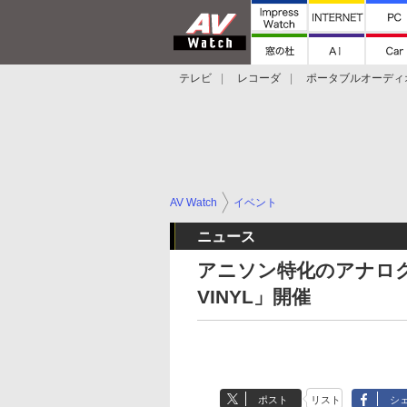
テレビ
レコーダ
ポータブルオーディ
スマートスピーカー
デジカメ
プロジ
AV Watch
イベント
ニュース
アニソン特化のアナログ
VINYL」開催
ポスト
リスト
シ