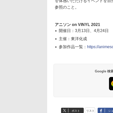
を体感いただけるイベントを目
参照のこと。
アニソン on VINYL 2021
開催日：3月13日、4月24日
主催：東洋化成
参加作品一覧：
https://animes
Google
ポスト
リスト
シ