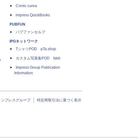
ス
Comic curea
impress QuickBooks
PUBFUN
パブファンセルフ
IPGネットワーク
TシャツPOD pTa.shop
カスタム写真集POD fabli
e
Impress Group Publication
Information
インプレスグループ
特定商取引法に基づく表示