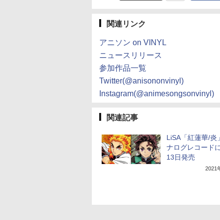
関連リンク
アニソン on VINYL
ニュースリリース
参加作品一覧
Twitter(@anisononvinyl)
Instagram(@animesongsonvinyl)
関連記事
LiSA「紅蓮華/
ナログレコードに
13日発売
202