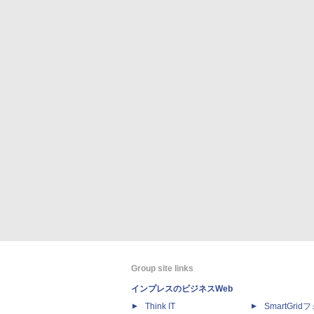
Group site links
インプレスのビジネスWeb
Think IT
SmartGri