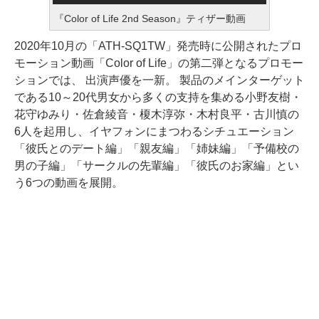
『Color of Life 2nd Season』ティザー動画
2020年10月の「ATH-SQ1TW」発売時に公開されたプロ
モーション動画「Color of Life」の第二弾となるプロモー
ションでは、 出演声優を一新。 製品のメインターゲット
である10～20代男女から多くの支持を集める小野友樹・
花守ゆみり・佐倉綾音・榎木淳弥・木村良平・古川慎の
6人を起用し、イヤフォンにまつわるシチュエーション
「彼氏とのデート編」「親友編」「姉妹編」「予備校の
男の子編」「サークルの先輩編」「彼氏のお家編」とい
う6つの動画を展開。