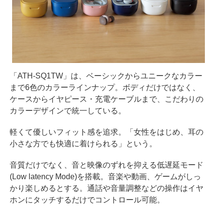
「ATH-SQ1TW」は、ベーシックからユニークなカラー
まで6色のカラーラインナップ。ボディだけではなく、
ケースからイヤピース・充電ケーブルまで、こだわりの
カラーデザインで統一している。
軽くて優しいフィット感を追求。「女性をはじめ、耳の
小さな方でも快適に着けられる」という。
音質だけでなく、音と映像のずれを抑える低遅延モード
(Low latency Mode)を搭載。音楽や動画、ゲームがしっ
かり楽しめるとする。通話や音量調整などの操作はイヤ
ホンにタッチするだけでコントロール可能。