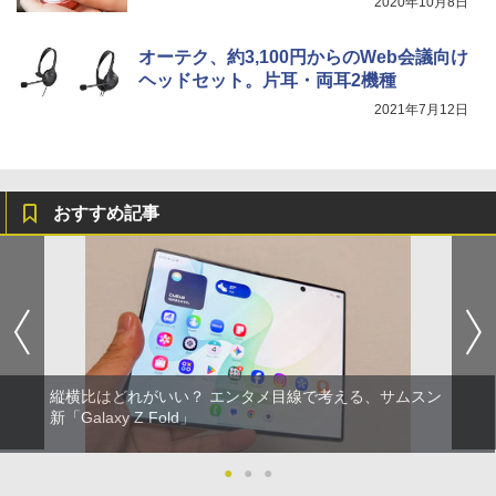
2020年10月8日
オーテク、約3,100円からのWeb会議向け
ヘッドセット。片耳・両耳2機種
2021年7月12日
おすすめ記事
縦横比はどれがいい？ エンタメ目線で考える、サムスン
新「Galaxy Z Fold」
●
●
●