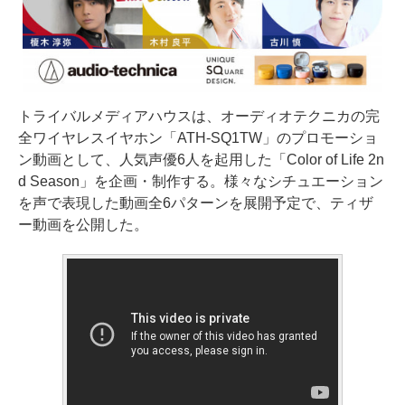
トライバルメディアハウスは、オーディオテクニカの完
全ワイヤレスイヤホン「ATH-SQ1TW」のプロモーショ
ン動画として、人気声優6人を起用した「Color of Life 2n
d Season」を企画・制作する。様々なシチュエーション
を声で表現した動画全6パターンを展開予定で、ティザ
ー動画を公開した。