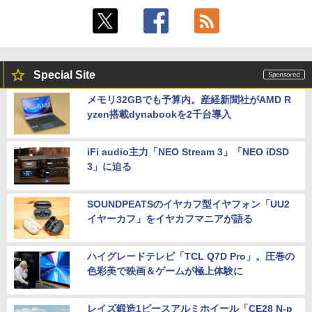
Special Site
メモリ32GBでも予算内。産経新聞社がAMD R
yzen搭載dynabookを2千台導入
iFi audio主力「NEO Stream 3」「NEO iDSD
3」に迫る
SOUNDPEATSのイヤカフ型イヤフォン「UU2
イヤーカフ」をイヤカフマニアが語る
ハイグレードテレビ「TCL Q7D Pro」。圧巻の
色彩美で映画＆ゲームが極上体験に
レイズ鍛造1ピースアルミホイール「CE28 N-p