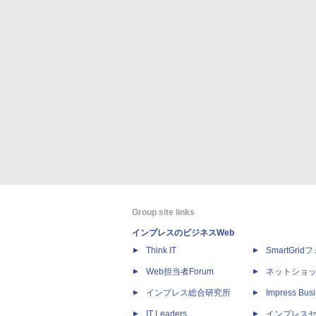
Group site links
インプレスのビジネスWeb
Think IT
SmartGri
Web担当者Forum
ネットショ
インプレス総合研究所
Impress Busi
IT Leaders
インプレス