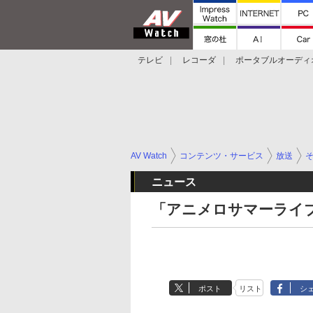
テレビ
レコーダ
ポータブルオーディ
スマートスピーカー
デジカメ
プロジ
AV Watch
コンテンツ・サービス
放送
ニュース
「アニメロサマーライブ2
ポスト
リスト
シ