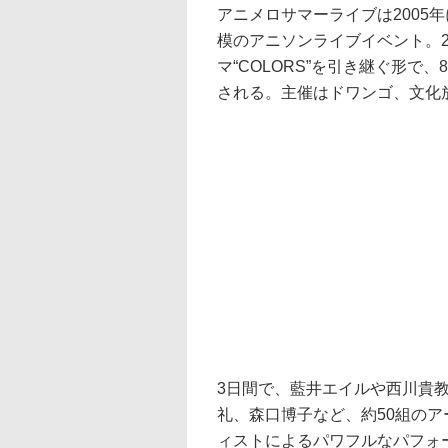
アニメロサマーライブは2005
模のアニソンライブイベント。2
マ“COLORS”を引き継ぐ形で
される。主催はドワンゴ、文化放
3日間で、藍井エイルや西川貴
礼、森口博子など、約50組の
ィストによるパワフルなパフォ