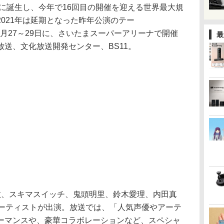
年に誕生し、今年で16回目の開催を迎える世界最大規
021年は延期となった昨年公演のテー
、8月27～29日に、さいたまスーパーアリーナで開催
最
送、文化放送開発センター、BS11。
教、スキマスイッチ、鬼頭明里、鈴木愛理、内田真
アーティストが出演。放送では、「人気声優やアーテ
ーマンスや、豪華コラボレーションなど、スペシャ