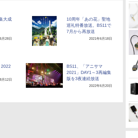
年集大成
10周年「あの花」聖地
巡礼特番放送。BS11で
7月から再放送
年6月28日
2021年6月18日
022
BS11、「アニサマ
2021」DAY1～3再編集
版を3夜連続放送
年8月12日
2022年6月20日