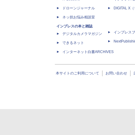
ドローンジャーナル
DIGITAL
ネッ担お悩み相談室
インプレスの本と雑誌
インプレス
デジタルカメラマガジン
NextPublish
できるネット
インターネット白書ARCHIVES
本サイトのご利用について
お問い合わせ