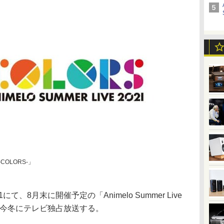
1 -COLORS-」
、8月末に開催予定の「Animelo Summer Live
本編を今冬にテレビ独占放送する。