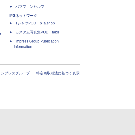
パブファンセルフ
IPGネットワーク
TシャツPOD pTa.shop
カスタム写真集POD fabli
e
Impress Group Publication
Information
インプレスグループ
特定商取引法に基づく表示