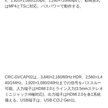
s、1,920×1,080/120fps、1,280×720/60fpsで、動画形式
はMP4とTSに対応。バスパワーで動作する。
CRC-GVCAP02は、3,840×2,160/60Hz HDR、2,560×1,4
40/144Hz、1,920×1,080/240Hzまでの信号をパススルー
可能。入力端子はHDMI 2.0とライン入力(3.5mmステレオ
ミニジャック/4極対応)、出力端子はHDMI 2.0を各1系統
備える。USB端子は、USB-C(3.2 Gen1)。