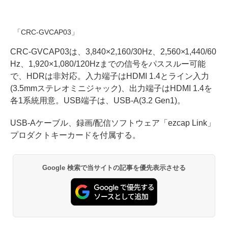
「CRC-GVCAP03」
CRC-GVCAP03は、3,840×2,160/30Hz、2,560×1,440/60
Hz、1,920×1,080/120Hzまでの信号をパススルー可能
で、HDRは非対応。入力端子はHDMI 1.4とライン入力
(3.5mmステレオミニジャック)、出力端子はHDMI 1.4を
各1系統用意。USB端子は、USB-A(3.2 Gen1)。
USB-Aケーブル、録画/配信ソフトウェア「ezcap Link」
プロダクトキーカードを付属する。
Google 検索で当サイトの記事を優先表示させる