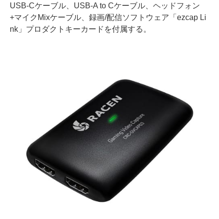
USB-Cケーブル、USB-A to Cケーブル、ヘッドフォン
+マイクMixケーブル、録画/配信ソフトウェア「ezcap Li
nk」プロダクトキーカードを付属する。