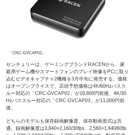
「CRC-GVCAP02」
センチュリーは、ゲーミングブランドRACENから、家
庭用ゲーム機やスマートフォンのプレイ映像をPCに取り
込むビデオキャプチャ2機種を3月中旬に発売する。価格
はオープンプライスで、店頭予想価格は4K/60Hzパスス
ルー対応の「CRC-GVCAP02」が19,800円前後、4K/30
Hzパススルー対応の「CRC-GVCAP03」が11,000円前
後。
どちらのモデルも保存録画解像度、保存動画形式は共
通。録画解像度は3,840×2,160/30fps、2,560×1,440/60fp