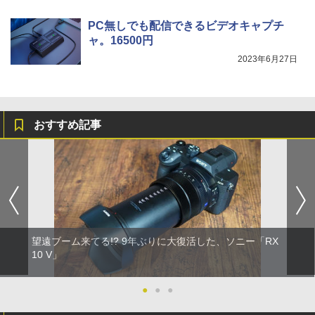
PC無しでも配信できるビデオキャプチ
ャ。16500円
2023年6月27日
おすすめ記事
望遠ブーム来てる!? 9年ぶりに大復活した、ソニー「RX
10 V」
●
●
●