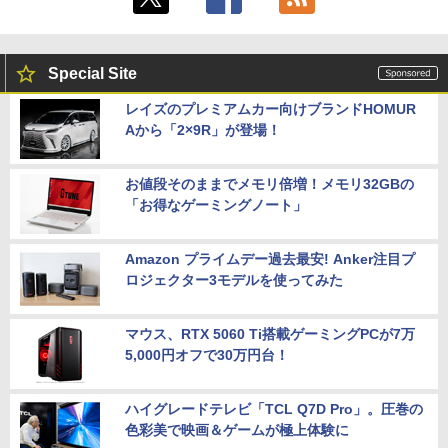
Special Site
レイズのプレミアムカー向けブランドHOMUR
Aから「2×9R」が登場！
お値段そのままでメモリ倍増！メモリ32GBの
「お得なゲーミングノート」
Amazon プライムデー過去最安! Anker注目プ
ロジェクター3モデルを使ってみた
マウス、RTX 5060 Ti搭載ゲーミングPCが7万
5,000円オフで30万円台！
ハイグレードテレビ「TCL Q7D Pro」。圧巻の
色彩美で映画＆ゲームが極上体験に