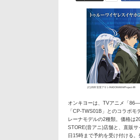
(C)2020 安里アサト/KADOKAWA/Project-86
オンキヨーは、TVアニメ「86
「CP-TWS01B」とのコラ
レーナモデルの2種類。価格は20,00
STORE(音アニ)店舗と、直販サイ
日15時まで予約を受け付ける。