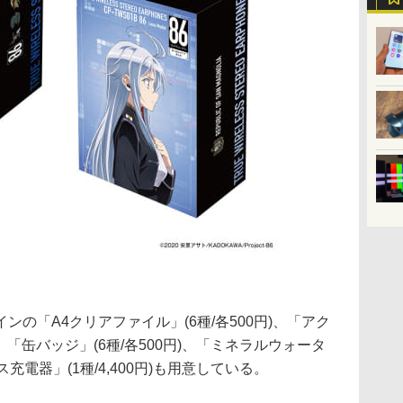
の「A4クリアファイル」(6種/各500円)、「アク
円)、「缶バッジ」(6種/各500円)、「ミネラルウォータ
ス充電器」(1種/4,400円)も用意している。