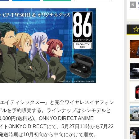
―エイティシックス―」と完全ワイヤレスイヤフォン
ボモデルを予約販売する。ラインナップはシンモデルと
0円(送料込)。ONKYO DIRECT ANIME
トONKYO DIRECTにて、5月27日11時から7月22
発送時期は10月初旬から中旬にかけて順次。