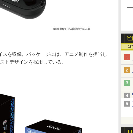
1
イスを収録。パッケージには、アニメ制作を担当し
しのイラストデザインを採用している。