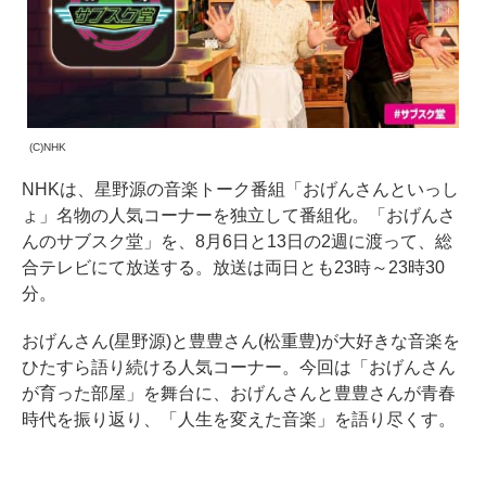
(C)NHK
NHKは、星野源の音楽トーク番組「おげんさんといっし
ょ」名物の人気コーナーを独立して番組化。「おげんさ
んのサブスク堂」を、8月6日と13日の2週に渡って、総
合テレビにて放送する。放送は両日とも23時～23時30
分。
おげんさん(星野源)と豊豊さん(松重豊)が大好きな音楽を
ひたすら語り続ける人気コーナー。今回は「おげんさん
が育った部屋」を舞台に、おげんさんと豊豊さんが青春
時代を振り返り、「人生を変えた音楽」を語り尽くす。