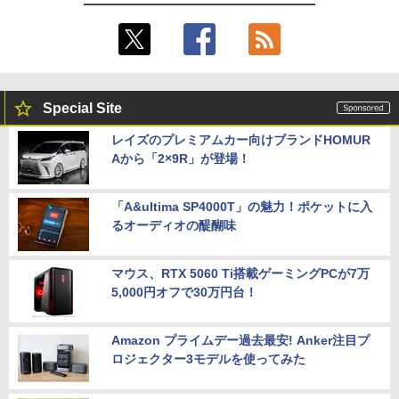
Special Site
レイズのプレミアムカー向けブランドHOMUR
Aから「2×9R」が登場！
「A&ultima SP4000T」の魅力！ポケットに入
るオーディオの醍醐味
マウス、RTX 5060 Ti搭載ゲーミングPCが7万
5,000円オフで30万円台！
Amazon プライムデー過去最安! Anker注目プ
ロジェクター3モデルを使ってみた