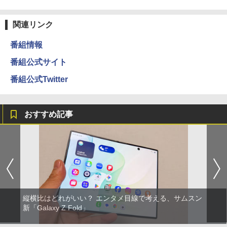
関連リンク
番組情報
番組公式サイト
番組公式Twitter
おすすめ記事
縦横比はどれがいい？ エンタメ目線で考える、サムスン
新「Galaxy Z Fold」