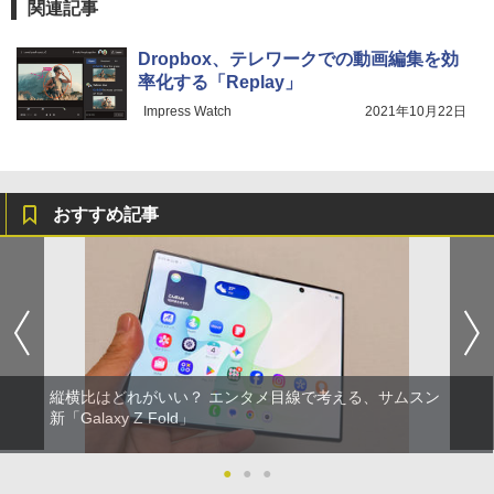
関連記事
Dropbox、テレワークでの動画編集を効
率化する「Replay」
Impress Watch
2021年10月22日
おすすめ記事
縦横比はどれがいい？ エンタメ目線で考える、サムスン
新「Galaxy Z Fold」
●
●
●