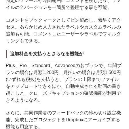
特定のフレームや時間範囲にコメントを残したり、ファ
イルの全バージョンを一箇所で整理する事も可能。
コメントをブックマークとしてピン留めし、素早くアク
セス。あらかじめ入力されたラベルやカスタムラベルの
追加も可能。コメントしたユーザーやラベルでフィルタ
リングもできる。
追加料金を支払うとさらなる機能が
Plus、Pro、Standard、Advancedの各プランで、年間プ
ランの場合は月額1,200円、月払いの場合は月額1,500円
(いずれも税抜)を支払うと、プランの上限までファイル
をアップロードできるほか、自動生成される動画の書き
起こしと、クローズドキャプションの確認機能が利用で
きるようになる。
さらに、共同作業者のフィードバックの締め切り設定機
能、完成したプロジェクトをDropboxにアーカイブする
機能も用意する。