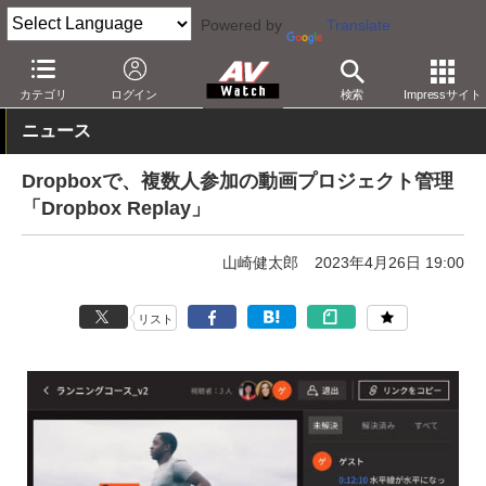
Powered by
Translate
AV Watch
製品
映像制作
カテゴリ
ログイン
検索
Impressサイト
ニュース
Dropboxで、複数人参加の動画プロジェクト管理
「Dropbox Replay」
山崎健太郎
2023年4月26日 19:00
リスト