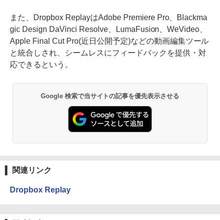
また、Dropbox ReplayはAdobe Premiere Pro、Blackma
gic Design DaVinci Resolve、LumaFusion、WeVideo、
Apple Final Cut Pro(近日公開予定)などの動画編集ツール
と統合しされ、シームレスにフィードバックを提供・対
応できるという。
Google 検索で当サイトの記事を優先表示させる
関連リンク
Dropbox Replay