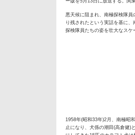
ー版を5月13日に放送する。関
悪天候に阻まれ、南極探検隊員
り残されたという実話を基に、
探検隊員たちの姿を壮大なスケ
1958年(昭和33年)2月、南
止になり、犬係の潮田(高倉健)