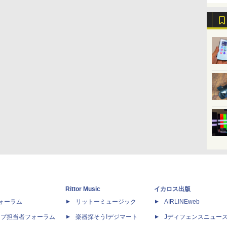
Rittor Music
イカロス出版
dフォーラム
リットーミュージック
AIRLINEweb
ップ担当者フォーラム
楽器探そう!デジマート
Jディフェンスニュー