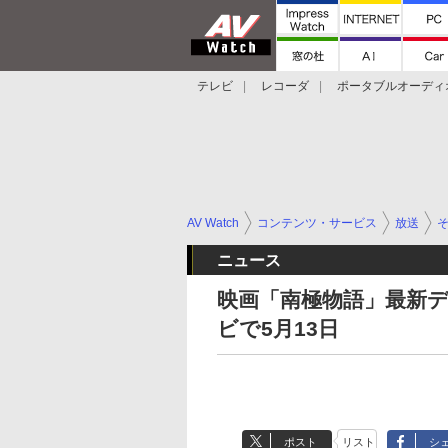
テレビ
レコーダ
ポータブルオーディ
スマートスピーカー
デジカメ
プロジ
AV Watch
コンテンツ・サービス
放送
ニュース
映画「南極物語」最新
ビで5月13日
ポスト
リスト
シ