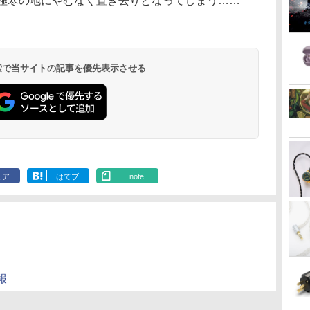
は極寒の地にやむなく置き去りとなってしまう……
 検索で当サイトの記事を優先表示させる
ェア
はてブ
note
報