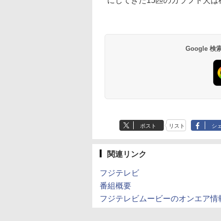
にしてきた15匹のカラフト犬
Google
ポスト
リスト
シ
関連リンク
フジテレビ
番組概要
フジテレビムービーのオンエア情