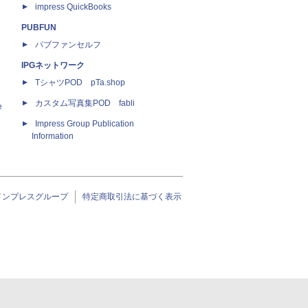
impress QuickBooks
PUBFUN
パブファンセルフ
IPGネットワーク
TシャツPOD pTa.shop
カスタム写真集POD fabli
e
Impress Group Publication
Information
インプレスグループ
特定商取引法に基づく表示