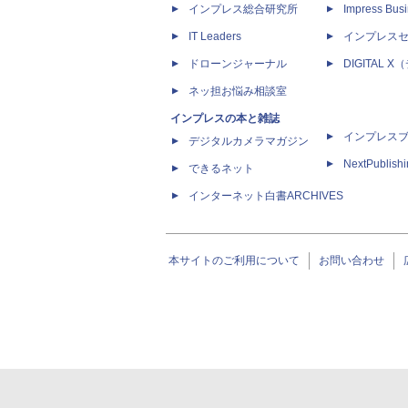
インプレス総合研究所
Impress Busi
IT Leaders
インプレス
ドローンジャーナル
DIGITAL
ネッ担お悩み相談室
インプレスの本と雑誌
インプレス
デジタルカメラマガジン
NextPublish
できるネット
インターネット白書ARCHIVES
本サイトのご利用について
お問い合わせ