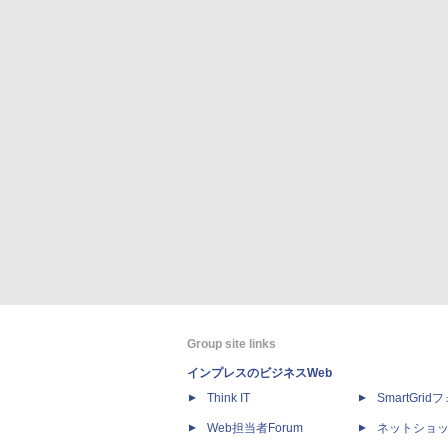
Group site links
インプレスのビジネスWeb
Think IT
SmartGri
Web担当者Forum
ネットショ