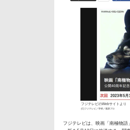
フジテレビのWebサイトより
(C)フジテレビ／学研／蔵原プロ
フジテレビは、映画「南極物語