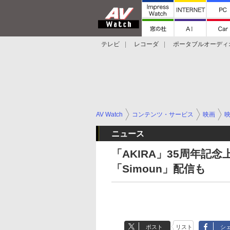
テレビ
レコーダ
ポータブルオーディ
スマートスピーカー
デジカメ
プロジ
AV Watch
コンテンツ・サービス
映画
ニュース
「AKIRA」35周年記
「Simoun」配信も
ポスト
リスト
シ