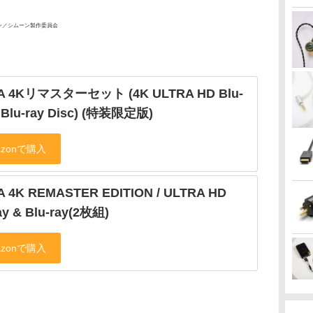
ーン／シムーン製作委員会
A 4Kリマスターセット (4K ULTRA HD Blu-
& Blu-ray Disc) (特装限定版)
A 4K REMASTER EDITION / ULTRA HD
ay & Blu-ray(2枚組)