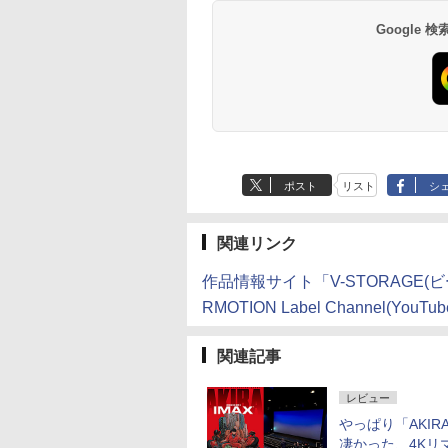
Google
ポスト
リスト
シ
関連リンク
作品情報サイト「V-STORAGE(
RMOTION Label Channel(YouTub
関連記事
レビュー
やっぱり「AKIR
凄かった、4Kリ