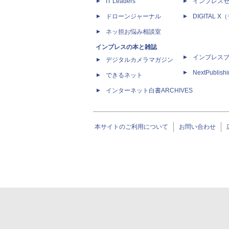
IT Leaders
インプレス
ドローンジャーナル
DIGITAL
ネッ担お悩み相談室
インプレスの本と雑誌
インプレス
デジタルカメラマガジン
NextPublish
できるネット
インターネット白書ARCHIVES
本サイトのご利用について
お問い合わせ