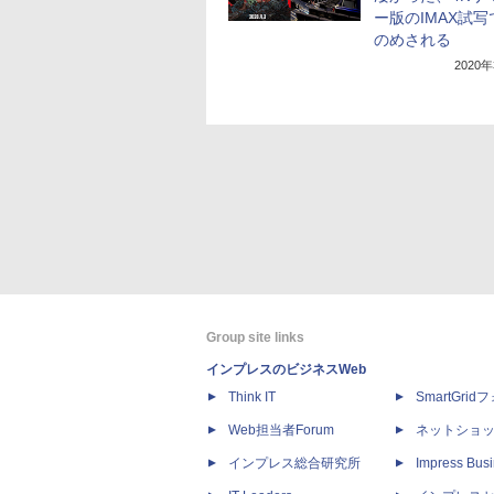
ー版のIMAX試
のめされる
2020
Group site links
インプレスのビジネスWeb
Think IT
SmartGri
Web担当者Forum
ネットショ
インプレス総合研究所
Impress Busi