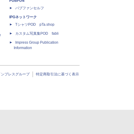
PUBFUN
パブファンセルフ
IPGネットワーク
TシャツPOD pTa.shop
カスタム写真集POD fabli
e
Impress Group Publication
Information
インプレスグループ
特定商取引法に基づく表示