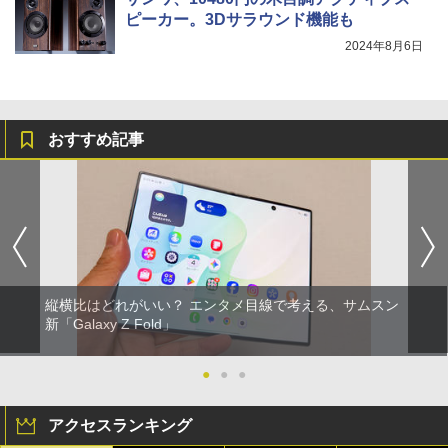
ピーカー。3Dサラウンド機能も
2024年8月6日
おすすめ記事
縦横比はどれがいい？ エンタメ目線で考える、サムスン
新「Galaxy Z Fold」
●
●
●
アクセスランキング