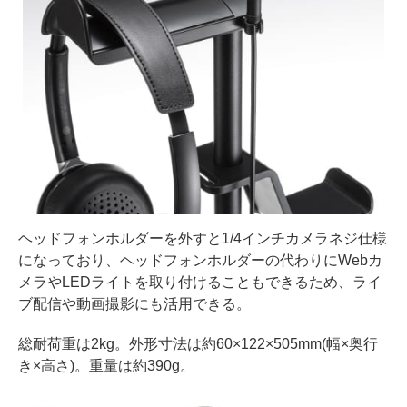
ヘッドフォンホルダーを外すと1/4インチカメラネジ仕様
になっており、ヘッドフォンホルダーの代わりにWebカ
メラやLEDライトを取り付けることもできるため、ライ
ブ配信や動画撮影にも活用できる。
総耐荷重は2kg。外形寸法は約60×122×505mm(幅×奥行
き×高さ)。重量は約390g。