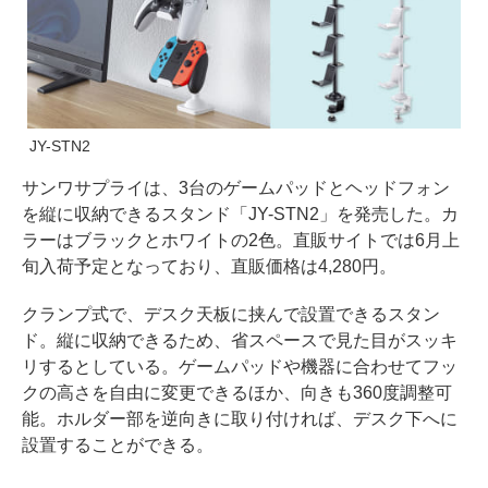
JY-STN2
サンワサプライは、3台のゲームパッドとヘッドフォン
を縦に収納できるスタンド「JY-STN2」を発売した。カ
ラーはブラックとホワイトの2色。直販サイトでは6月上
旬入荷予定となっており、直販価格は4,280円。
クランプ式で、デスク天板に挟んで設置できるスタン
ド。縦に収納できるため、省スペースで見た目がスッキ
リするとしている。ゲームパッドや機器に合わせてフッ
クの高さを自由に変更できるほか、向きも360度調整可
能。ホルダー部を逆向きに取り付ければ、デスク下へに
設置することができる。