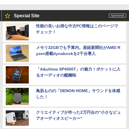
Special Site
性能の良いお得な中古PC情報はこのページで
チェック！
メモリ32GBでも予算内。産経新聞社がAMD R
yzen搭載dynabookを2千台導入
「A&ultima SP4000T」の魅力！ポケットに入
るオーディオの醍醐味
鳥肌ものの「DENON HOME」サウンドを体感
した！
クリエイティブが作った2万円台の“小さなピュ
アオーディオスピーカー”