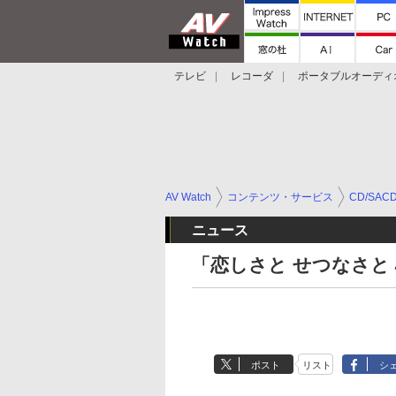
テレビ
レコーダ
ポータブルオーディ
スマートスピーカー
デジカメ
プロジ
AV Watch
コンテンツ・サービス
CD/SAC
ニュース
「恋しさと せつなさと
ポスト
リスト
シ