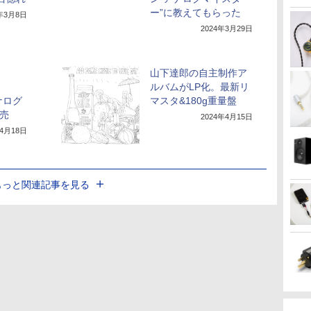
ー”に教えてもらった
4年3月8日
2024年3月29日
山下達郎の自主制作ア
ルバムがLP化。最新リ
ナログ
マスタ&180g重量盤
発売
2024年4月15日
年4月18日
もっと関連記事を見る