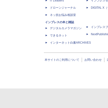
IT Leaders
インプレス
ドローンジャーナル
DIGITAL
ネッ担お悩み相談室
インプレスの本と雑誌
インプレス
デジタルカメラマガジン
NextPublish
できるネット
インターネット白書ARCHIVES
本サイトのご利用について
お問い合わせ