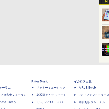
Rittor Music
イカロス出版
dフォーラム
リットーミュージック
AIRLINEweb
ップ担当者フォーラム
楽器探そう!デジマート
Jディフェンスニュー
ness Library
TシャツPOD T-OD
通訳翻訳ジャーナル