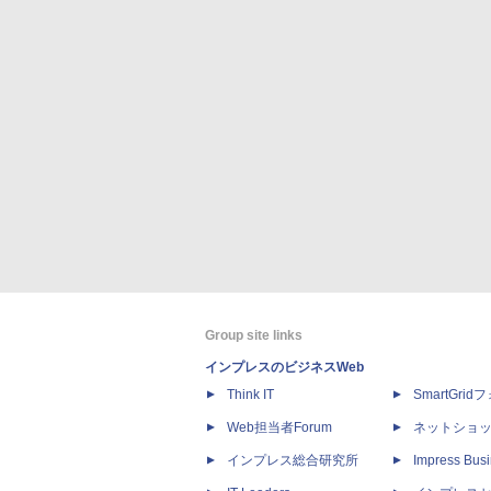
Group site links
インプレスのビジネスWeb
Think IT
SmartGri
Web担当者Forum
ネットショ
インプレス総合研究所
Impress Busi