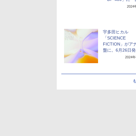
202
宇多田ヒカル
「SCIENCE
FICTION」がア
盤に。6月26日
2024