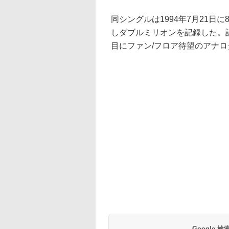
同シングルは1994年7月21日
しダブルミリオンを記録した。記
目にファン/フロア待望のアナロ
Google