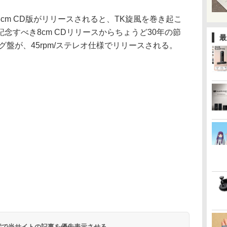
に8cm CD版がリリースされると、TK旋風を巻き起こ
念すべき8cm CDリリースからちょうど30年の節
最
グ盤が、45rpm/ステレオ仕様でリリースされる。
 検索で当サイトの記事を優先表示させる