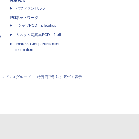
PUBFUN
パブファンセルフ
IPGネットワーク
TシャツPOD pTa.shop
カスタム写真集POD fabli
e
Impress Group Publication
Information
インプレスグループ
特定商取引法に基づく表示