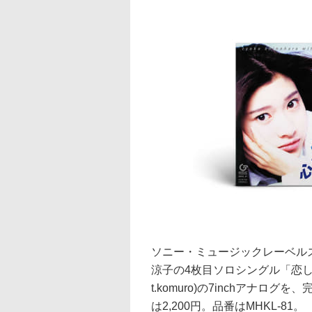
ソニー・ミュージックレーベル
涼子の4枚目ソロシングル「恋しさ
t.komuro)の7inchアナ
は2,200円。品番はMHKL-81。