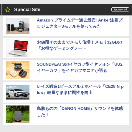
Special Site
Amazon プライムデー過去最安! Anker注目プ
ロジェクター3モデルを使ってみた
お値段そのままでメモリ倍増！メモリ32GBの
「お得なゲーミングノート」
SOUNDPEATSのイヤカフ型イヤフォン「UU2
イヤーカフ」をイヤカフマニアが語る
レイズ鍛造1ピースアルミホイール「CE28 N-p
lus」軽量なままに剛性を向上
鳥肌ものの「DENON HOME」サウンドを体感
した！