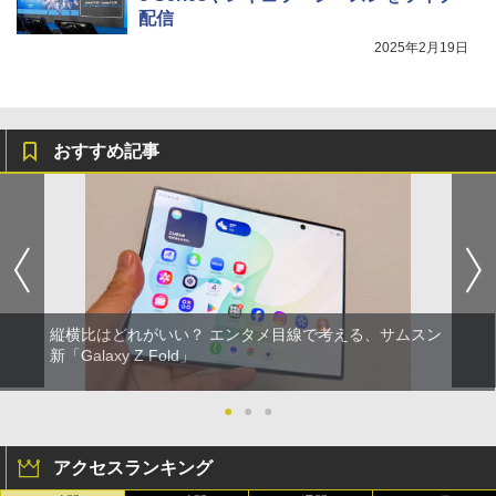
配信
2025年2月19日
おすすめ記事
縦横比はどれがいい？ エンタメ目線で考える、サムスン
新「Galaxy Z Fold」
●
●
●
アクセスランキング