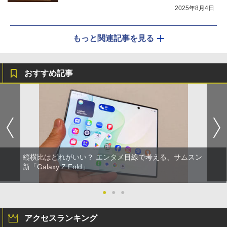
2025年8月4日
もっと関連記事を見る
おすすめ記事
縦横比はどれがいい？ エンタメ目線で考える、サムスン
新「Galaxy Z Fold」
●
●
●
アクセスランキング