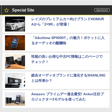
Special Site
レイズのプレミアムカー向けブランドHOMUR
Aから「2×9R」が登場！
「A&ultima SP4000T」の魅力！ポケットに入
るオーディオの醍醐味
性能の良いお得な中古PC情報はこのページで
チェック！
総合オーディオブランドに進化するSHANLING
とは何者か？
Amazon プライムデー過去最安! Anker注目プ
ロジェクター3モデルを使ってみた