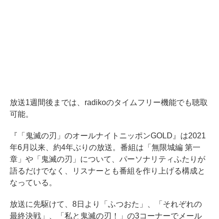
放送1週間後までは、radikoのタイムフリー機能でも聴取
可能。
『「鬼滅の刃」のオールナイトニッポンGOLD』は2021
年6月以来、約4年ぶりの放送。番組は「無限城編 第一
章」や「鬼滅の刃」について、パーソナリティふたりが
語るだけでなく、リスナーとも番組を作り上げる構成と
なっている。
放送に先駆けて、8日より「ふつおた」、「それぞれの
最終決戦」、「私と鬼滅の刃！」の3コーナーでメール