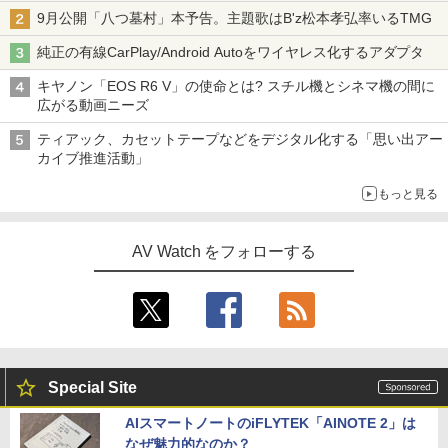
9月公開「八つ墓村」本予告。主題歌はB'z松本孝弘率いるTMG
純正の有線CarPlay/Android Autoをワイヤレス化するアダプタ
キヤノン「EOS R6 V」の使命とは? スチル機とシネマ機の間に
広がる動画ニーズ
ティアック、カセットテープなどをデジタル化する「思い出アー
カイブ推進活動」
もっと見る
AV Watch をフォローする
Special Site
AIスマートノートのiFLYTEK「AINOTE 2」は
なぜ魅力的なのか？