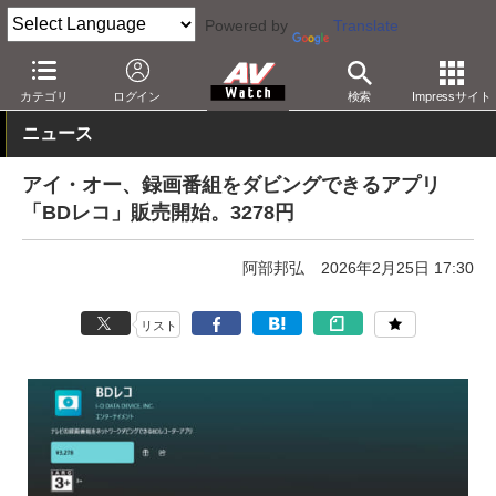
Powered by
Translate
AV Watch
コンテンツ・サービス
アプリ/サービス
カテゴリ
ログイン
検索
Impressサイト
ニュース
アイ・オー、録画番組をダビングできるアプリ
「BDレコ」販売開始。3278円
阿部邦弘
2026年2月25日 17:30
リスト