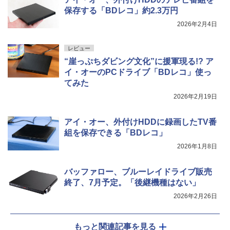
保存する「BDレコ」約2.3万円
2026年2月4日
レビュー
“崖っぷちダビング文化”に援軍現る!? ア
イ・オーのPCドライブ「BDレコ」使っ
てみた
2026年2月19日
アイ・オー、外付けHDDに録画したTV番
組を保存できる「BDレコ」
2026年1月8日
バッファロー、ブルーレイドライブ販売
終了、7月予定。「後継機種はない」
2026年2月26日
もっと関連記事を見る