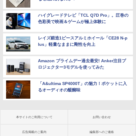
ハイグレードテレビ「TCL Q7D Pro」。圧巻の
色彩美で映画＆ゲームが極上体験に
レイズ鍛造1ピースアルミホイール「CE28 N-p
lus」軽量なままに剛性を向上
Amazon プライムデー過去最安! Anker注目プ
ロジェクター3モデルを使ってみた
「A&ultima SP4000T」の魅力！ポケットに入
るオーディオの醍醐味
本サイトのご利用について
お問い合わせ
広告掲載のご案内
編集部へのご連絡