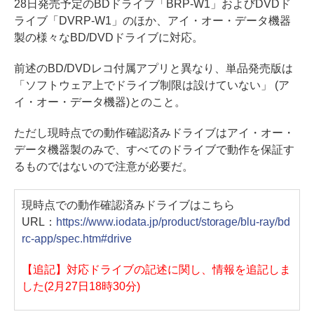
28日発売予定のBDドライブ「BRP-W1」およびDVDド
ライブ「DVRP-W1」のほか、アイ・オー・データ機器
製の様々なBD/DVDドライブに対応。
前述のBD/DVDレコ付属アプリと異なり、単品発売版は
「ソフトウェア上でドライブ制限は設けていない」 (ア
イ・オー・データ機器)とのこと。
ただし現時点での動作確認済みドライブはアイ・オー・
データ機器製のみで、すべてのドライブで動作を保証す
るものではないので注意が必要だ。
現時点での動作確認済みドライブはこちら
URL：
https://www.iodata.jp/product/storage/blu-ray/bd
rc-app/spec.htm#drive
【追記】対応ドライブの記述に関し、情報を追記しま
した(2月27日18時30分)