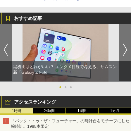
おすすめ記事
縦横比はどれがいい？ エンタメ目線で考える、サムスン
新「Galaxy Z Fold」
●
●
●
アクセスランキング
1時間
24時間
1週間
1カ月
「バック・トゥ・ザ・フューチャー」の時計台をモチーフにした
腕時計。1985本限定