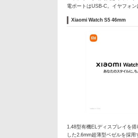
電ポートはUSB-C。イヤフォン
Xiaomi Watch S5 46mm
1.48型有機ELディスプレイ
した2.6mm超薄型ベゼルを採