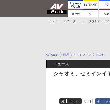
テレビ
レコーダ
ポータブルオーディ
スマートスピーカー
デジカメ
プロジ
AV Watch
製品
ヘッドフォン
その他
ニュース
シャオミ、セミインイ
ポスト
リスト
シ