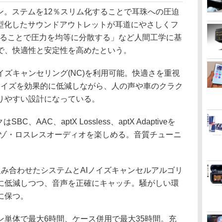
ォン。ステムを12％スリム化することで耳珠への圧迫
薄型化したサウンドアウトレットが耳道にやさしくフ
することで圧力を均等に分散する」など人間工学に基
で、快適性と安定性を高めたという。
ズキャンセリング(NC)を利用可能。快適さを重視
ノイズを効果的に低減しながら、人の声や車のクラク
りやすい設計になっている。
SBC、AAC、aptX Lossless、aptX Adaptiveを
のハイレゾ・ロスレスオーディオを楽しめる。音質チューニ
み合わせたシステムとAIノイズキャンセルアルゴリ
に低減しつつ、音声を正確にキャッチ。騒がしい環
に保つ。
ン単体で最大6時間、ケース併用で最大35時間。充