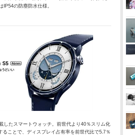
はIP54の防塵防水仕様。
を搭載したスマートウォッチ。前世代より40％スリム化
用することで、ディスプレイ占有率を前世代比で5.7％