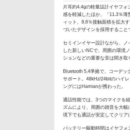
片耳約4.4gの軽量設計イヤフ
感を軽減したほか、「11.3％
ィット、8.8％接触面積を拡大
づいたデザインを採用すること
セミインイヤー設計ながら、ノイ
した新しいNCで、周囲の環境
ションなどの重要な音は聞き取
Bluetooth 5.4準拠で、コーデックは
サポート。48kHz/24bit
ングにはHarmanが携わった。
通話性能では、3つのマイクを組
ズムにより、周囲の雑音を大幅
境下でも通話が安定してクリア
バッテリー駆動時間はイヤフォ