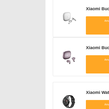
Xiaomi 
Am
Xiaomi 
Am
Xiaomi W
Am