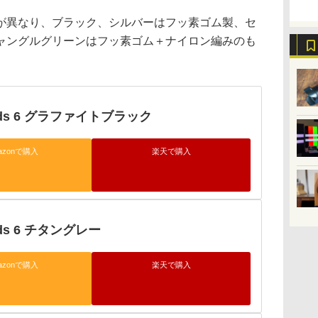
が異なり、ブラック、シルバーはフッ素ゴム製、セ
ャングルグリーンはフッ素ゴム＋ナイロン編みのも
Buds 6 グラファイトブラック
azonで購入
楽天で購入
uds 6 チタングレー
azonで購入
楽天で購入