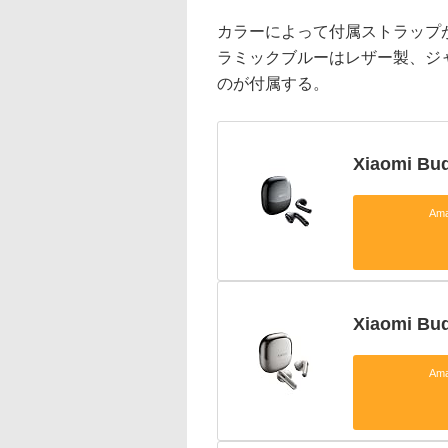
カラーによって付属ストラップ
ラミックブルーはレザー製、ジ
のが付属する。
Xiaomi 
Am
Xiaomi B
Am