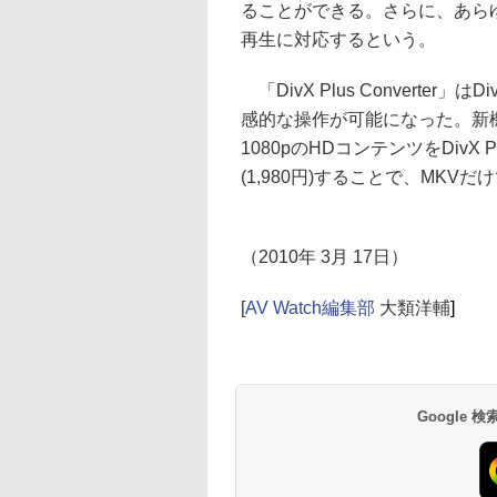
ることができる。さらに、あらゆる
再生に対応するという。
「DivX Plus Convert
感的な操作が可能になった。新
1080pのHDコンテンツをDivX 
(1,980円)することで、MKVだ
（2010年 3月 17日）
[
AV Watch編集部
大類洋輔
]
Google