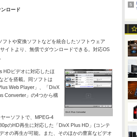
ウンロード
再生ソフトや変換ソフトなどを統合したソフトウェア
。同社サイトより、無償でダウンロードできる。対応OS
)。
Plus HDビデオに対応したほ
能などを搭載。同ソフトは
Plus Web Player」、「DivX
lus Converter」の4つから構
DivX Plus Converter
プレーヤーソフトで、MPEG-4
080pのHD再生に対応した「DivX Plus HD」(コンテ
vXビデオの再生が可能。また、そのほかの豊富なビデオ