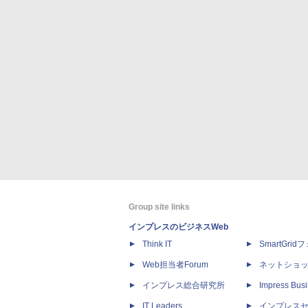
Group site links
インプレスのビジネスWeb
Think IT
SmartGri
Web担当者Forum
ネットショ
インプレス総合研究所
Impress Busi
IT Leaders
インプレス