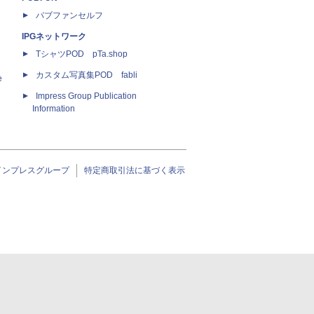
パブファンセルフ
IPGネットワーク
TシャツPOD pTa.shop
カスタム写真集POD fabli
e
Impress Group Publication
Information
インプレスグループ
特定商取引法に基づく表示