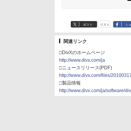
ポスト
リスト
シ
関連リンク
□DivXのホームページ
http://www.divx.com/ja
□ニュースリリース(PDF)
http://www.divx.com/files/2010031
□製品情報
http://www.divx.com/ja/software/di