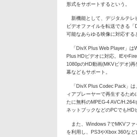
形式をサポートするという。
新機能として、デジタルテレビや
ビデオファイルを転送できる「DivX 
可能なあらゆる映像に対応する
「DivX Plus Web Play
Plus HDビデオに対応。IEやFire
1080pのHD動画(MKVビデオ
幕などもサポート。
「DivX Plus Codec Pac
ィアプレーヤーで再生するため
たに無料のMPEG-4 AVC/H
ネットブックなどのPCでもHD
また、Windows 7でMKVフ
を利用し、PS3やXbox 360