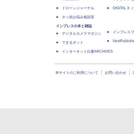
ドローンジャーナル
DIGITAL
ネッ担お悩み相談室
インプレスの本と雑誌
インプレス
デジタルカメラマガジン
NextPublish
できるネット
インターネット白書ARCHIVES
本サイトのご利用について
お問い合わせ