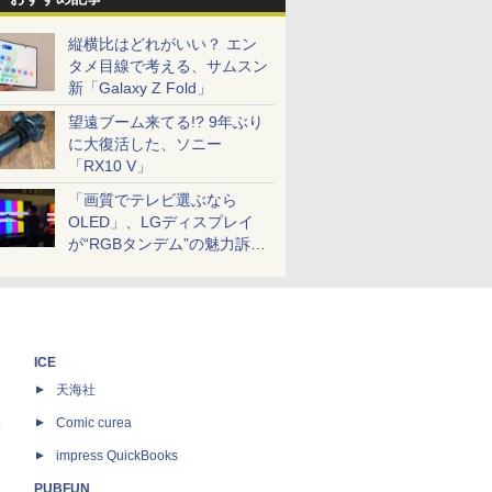
縦横比はどれがいい？ エン
タメ目線で考える、サムスン
新「Galaxy Z Fold」
望遠ブーム来てる!? 9年ぶり
に大復活した、ソニー
「RX10 V」
「画質でテレビ選ぶなら
OLED」、LGディスプレイ
が“RGBタンデム”の魅力訴
求。液晶とのガチ比較も
ICE
天海社
ス
Comic curea
impress QuickBooks
PUBFUN