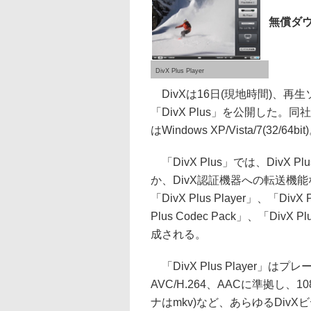
無償ダ
DivX Plus Player
DivXは16日(現地時間)、
「DivX Plus」を公開した
はWindows XP/Vista/7(32/64bit
「DivX Plus」では、DivX 
か、DivX認証機器への転送機
「DivX Plus Player」、「DivX 
Plus Codec Pack」、「DivX P
成される。
「DivX Plus Player」は
AVC/H.264、AACに準拠し、1
ナはmkv)など、あらゆるDi