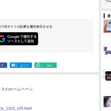
最
 検索で当サイトの記事を優先表示させる
ェア
はてブ
note
クスのホームページ
nfo_tv_1103_c05.html