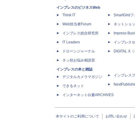
インプレスのビジネスWeb
Think IT
SmartGri
Web担当者Forum
ネットショ
インプレス総合研究所
Impress Busi
IT Leaders
インプレス
ドローンジャーナル
DIGITAL
ネッ担お悩み相談室
インプレスの本と雑誌
インプレス
デジタルカメラマガジン
NextPublish
できるネット
インターネット白書ARCHIVES
本サイトのご利用について
お問い合わせ