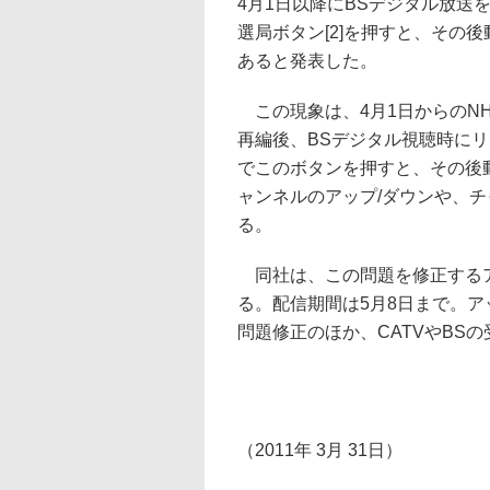
4月1日以降にBSデジタル放送
選局ボタン[2]を押すと、その
あると発表した。
この現象は、4月1日からのNH
再編後、BSデジタル視聴時にリ
でこのボタンを押すと、その後
ャンネルのアップ/ダウンや、
る。
同社は、この問題を修正するア
る。配信期間は5月8日まで。アッ
問題修正のほか、CATVやBS
（2011年 3月 31日）