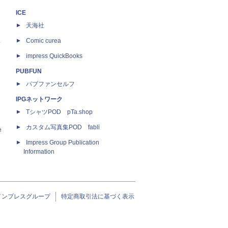
ICE
天海社
ス
Comic curea
impress QuickBooks
PUBFUN
パブファンセルフ
IPGネットワーク
TシャツPOD pTa.shop
カスタム写真集POD fabli
e
Impress Group Publication
Information
インプレスグループ
特定商取引法に基づく表示