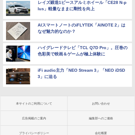
レイズ鍛造1ピースアルミホイール「CE28 N-p
lus」軽量なままに剛性を向上
AIスマートノートのiFLYTEK「AINOTE 2」は
なぜ魅力的なのか？
ハイグレードテレビ「TCL Q7D Pro」。圧巻の
色彩美で映画＆ゲームが極上体験に
iFi audio主力「NEO Stream 3」「NEO iDSD
3」に迫る
本サイトのご利用について
お問い合わせ
広告掲載のご案内
編集部へのご連絡
プライバシーポリシー
会社概要