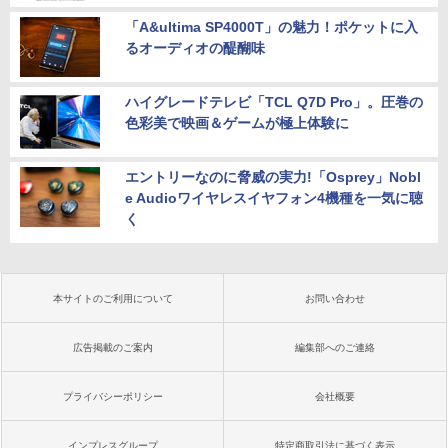
「A&ultima SP4000T」の魅力！ポケットに入
るオーディオの醍醐味
ハイグレードテレビ「TCL Q7D Pro」。圧巻の
色彩美で映画＆ゲームが極上体験に
エントリーなのに脅威の実力!「Osprey」Nobl
e Audioワイヤレスイヤフォン4機種を一気に聴
く
本サイトのご利用について
お問い合わせ
広告掲載のご案内
編集部へのご連絡
プライバシーポリシー
会社概要
インプレスグループ
特定商取引法に基づく表示