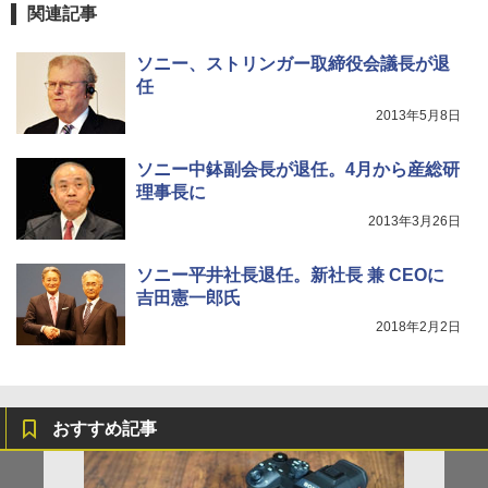
関連記事
ソニー、ストリンガー取締役会議長が退
任
2013年5月8日
ソニー中鉢副会長が退任。4月から産総研
理事長に
2013年3月26日
ソニー平井社長退任。新社長 兼 CEOに
吉田憲一郎氏
2018年2月2日
おすすめ記事