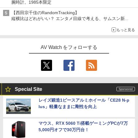
腕時計。1985本限定
【西田宗千佳のRandomTracking】
縦横比はどれがいい？ エンタメ目線で考える、サムスン新
「Galaxy Z Fold」
もっと見る
AV Watch をフォローする
Special Site
レイズ鍛造1ピースアルミホイール「CE28 N-p
lus」軽量なままに剛性を向上
マウス、RTX 5060 Ti搭載ゲーミングPCが7万
5,000円オフで30万円台！