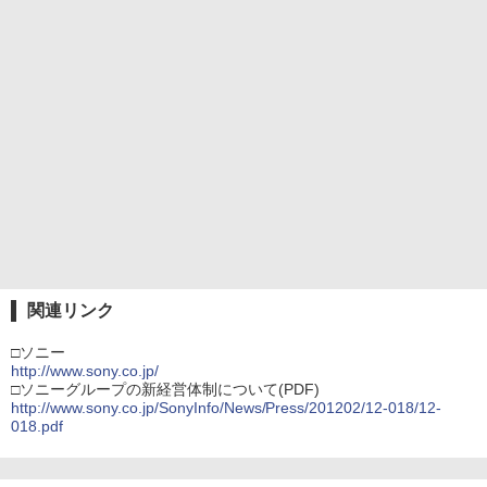
関連リンク
□ソニー
http://www.sony.co.jp/
□ソニーグループの新経営体制について(PDF)
http://www.sony.co.jp/SonyInfo/News/Press/201202/12-018/12-
018.pdf