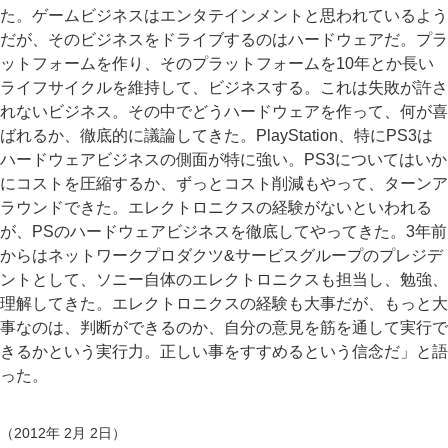
た。ゲームビジネスはエンタテインメントと思われているよう
だが、そのビジネスをドライブするのはハードウェアだ。プラ
ットフォームを作り、そのプラットフォームを10年とか長い
ライフサイクルを維持して、ビジネスする。これは失敗が許さ
れないビジネス。その中でどうハードウェアを作って、何が喜
ばれるか、徹底的に議論してきた。PlayStation、特にPS3は
ハードウェアビジネスの側面が特に強い。PS3についてはいか
にコストを圧縮するか、ずっとコスト削減もやって、ターンア
ラウンドできた。エレクトロニクスの経験がないといわれる
が、PSのハードウェアビジネスを徹底してやってきた。3年前
からはネットワークプロダクツ&サービスグループのプレジデ
ントとして、ソニー自体のエレクトロニクスも担当し、勉強、
理解してきた。エレクトロニクスの経験も大事だが、もっと大
事なのは、判断ができるのか、自分の意見を筋を通して実行で
きるかという実行力。正しい事をすすめるという信念だ」と語
った。
（2012年 2月 2日）