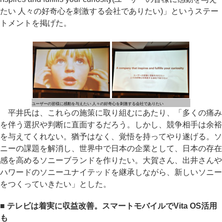
たい 人々の好奇心を刺激する会社でありたい)」というステー
トメントを掲げた。
ユーザーの皆様に感動を与えたい 人々の好奇心を刺激する会社でありたい
平井氏は、これらの施策に取り組むにあたり、「多くの痛み
を伴う選択や判断に直面するだろう。しかし、競争相手は余裕
を与えてくれない。猶予はなく、覚悟を持ってやり遂げる。ソ
ニーの課題を解消し、世界中で日本の企業として、日本の存在
感を高めるソニーブランドを作りたい。大賀さん、出井さんや
ハワードのソニーユナイテッドを継承しながら、新しいソニー
をつくっていきたい」とした。
■ テレビは着実に収益改善。スマートモバイルでVita OS活用
も