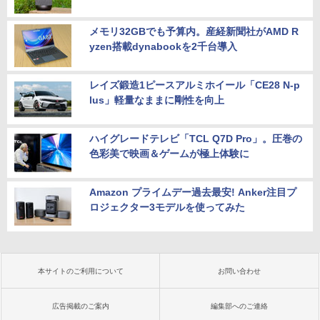
メモリ32GBでも予算内。産経新聞社がAMD R
yzen搭載dynabookを2千台導入
レイズ鍛造1ピースアルミホイール「CE28 N-p
lus」軽量なままに剛性を向上
ハイグレードテレビ「TCL Q7D Pro」。圧巻の
色彩美で映画＆ゲームが極上体験に
Amazon プライムデー過去最安! Anker注目プ
ロジェクター3モデルを使ってみた
本サイトのご利用について
お問い合わせ
広告掲載のご案内
編集部へのご連絡