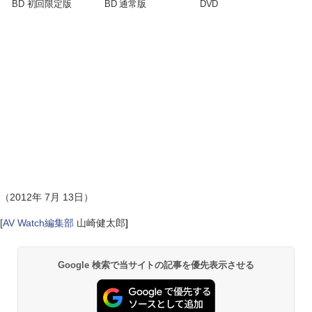
BD 初回限定版
BD 通常版
DVD
（2012年 7月 13日）
[
AV Watch編集部
山崎健太郎
]
Google 検索で当サイトの記事を優先表示させる