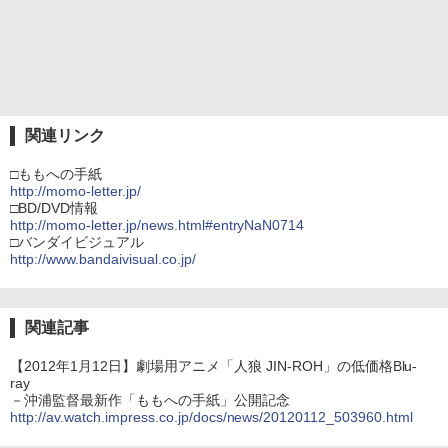
関連リンク
□ももへの手紙
http://momo-letter.jp/
□BD/DVD情報
http://momo-letter.jp/news.html#entryNaN0714
□バンダイビジュアル
http://www.bandaivisual.co.jp/
関連記事
【2012年1月12日】劇場用アニメ「人狼 JIN-ROH」の低価格Blu-
ray
－沖浦監督最新作「ももへの手紙」公開記念
http://av.watch.impress.co.jp/docs/news/20120112_503960.html