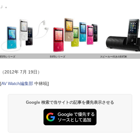
」。
E570シリーズ
E470シリーズ
スピーカー付きのE473K
（2012年 7月 19日）
[
AV Watch編集部
中林暁
]
Google 検索で当サイトの記事を優先表示させる