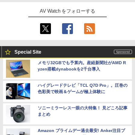
AV Watch をフォローする
Special Site
メモリ32GBでも予算内。産経新聞社がAMD R
yzen搭載dynabookを2千台導入
ハイグレードテレビ「TCL Q7D Pro」。圧巻の
色彩美で映画＆ゲームが極上体験に
ソニーミラーレス一眼の大特集！ 見どころ記事
まとめ
Amazon プライムデー過去最安! Anker注目プ