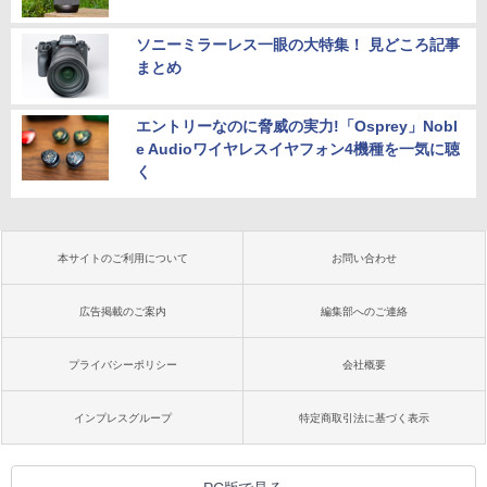
ソニーミラーレス一眼の大特集！ 見どころ記事
まとめ
エントリーなのに脅威の実力!「Osprey」Nobl
e Audioワイヤレスイヤフォン4機種を一気に聴
く
本サイトのご利用について
お問い合わせ
広告掲載のご案内
編集部へのご連絡
プライバシーポリシー
会社概要
インプレスグループ
特定商取引法に基づく表示