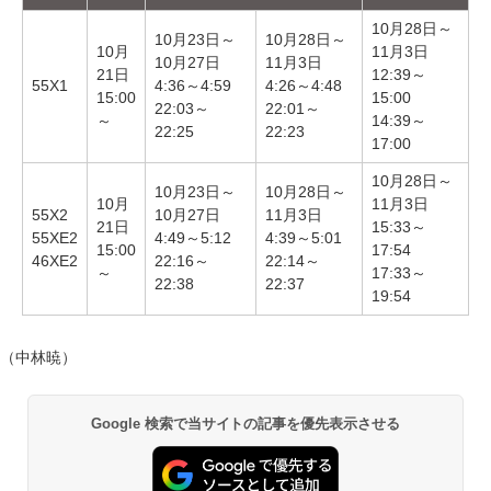
10月28日～
10月23日～
10月28日～
10月
11月3日
10月27日
11月3日
21日
12:39～
55X1
4:36～4:59
4:26～4:48
15:00
15:00
22:03～
22:01～
～
14:39～
22:25
22:23
17:00
10月28日～
10月23日～
10月28日～
10月
11月3日
55X2
10月27日
11月3日
21日
15:33～
55XE2
4:49～5:12
4:39～5:01
15:00
17:54
46XE2
22:16～
22:14～
～
17:33～
22:38
22:37
19:54
（中林暁）
Google 検索で当サイトの記事を優先表示させる