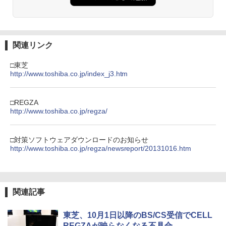
関連リンク
□東芝
http://www.toshiba.co.jp/index_j3.htm
□REGZA
http://www.toshiba.co.jp/regza/
□対策ソフトウェアダウンロードのお知らせ
http://www.toshiba.co.jp/regza/newsreport/20131016.htm
関連記事
東芝、10月1日以降のBS/CS受信でCELL
REGZAが映らなくなる不具合