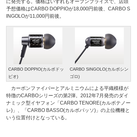
に発売する。価格はいずれもオープンプライスで、店頭
予想価格はCARBO DOPPIOが18,000円前後、CARBO S
INGOLOが11,000円前後。
CARBO DOPPIO(カルボドッ
CARBO SINGOLO(カルボシン
ピオ)
ゴロ)
カーボンファイバーとアルミニウムによる平織模様が
特徴のCARBOシリーズの第2弾。2012年7月発売のダイ
ナミック型イヤフォン「CARBO TENORE(カルボテノー
レ)」、「CARBO BASSO(カルボバッソ)」の上位機種と
いう位置付けとなっている。