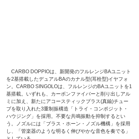
CARBO DOPPIOは、新開発のフルレンジBAユニット
を2基搭載したデュアルBAのカナル型(耳栓型)イヤフォ
ン。CARBO SINGOLOは、フルレンジのBAユニットを1
基搭載。いずれも、カーボンファイバーと削り出しアル
ミに加え、新たにアコースティックブラス(真鍮)チュー
ブを取り入れた3重制振構造「トライ・コンポジット・
ハウジング」を採用。不要な共鳴振動を抑制するとい
う。ノズルには「ブラス・ホーン・ノズル機構」を採用
し、「管楽器のような明るく伸びやかな音色を奏でる」
としている。