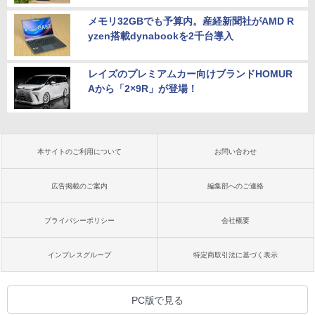
メモリ32GBでも予算内。産経新聞社がAMD R
yzen搭載dynabookを2千台導入
レイズのプレミアムカー向けブランドHOMUR
Aから「2×9R」が登場！
本サイトのご利用について
お問い合わせ
広告掲載のご案内
編集部へのご連絡
プライバシーポリシー
会社概要
インプレスグループ
特定商取引法に基づく表示
PC版で見る