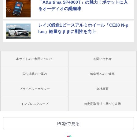
「A&ultima SP4000T」の魅力！ポケットに入
るオーディオの醍醐味
レイズ鍛造1ピースアルミホイール「CE28 N-p
lus」軽量なままに剛性を向上
本サイトのご利用について
お問い合わせ
広告掲載のご案内
編集部へのご連絡
プライバシーポリシー
会社概要
インプレスグループ
特定商取引法に基づく表示
PC版で見る