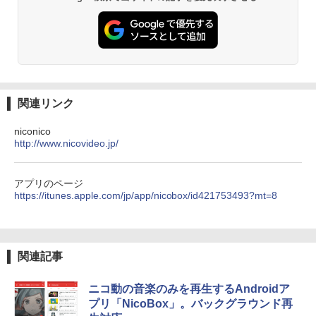
関連リンク
niconico
http://www.nicovideo.jp/
アプリのページ
https://itunes.apple.com/jp/app/nicobox/id421753493?mt=8
関連記事
ニコ動の音楽のみを再生するAndroidア
プリ「NicoBox」。バックグラウンド再