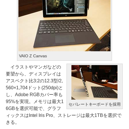
VAIO Z Canvas
イラストやマンガなどの
要望から、ディスプレイは
アスペクト比3:2の12.3型/2,
560×1,704ドット(250dpi)と
し、Adobe RGBカバー率も
95%を実現。メモリは最大1
セパレートキーボードを採用
6GBを選択可能で、グラフ
ィックスはIntel Iris Pro、ストレージは最大1TBを選択で
きる。