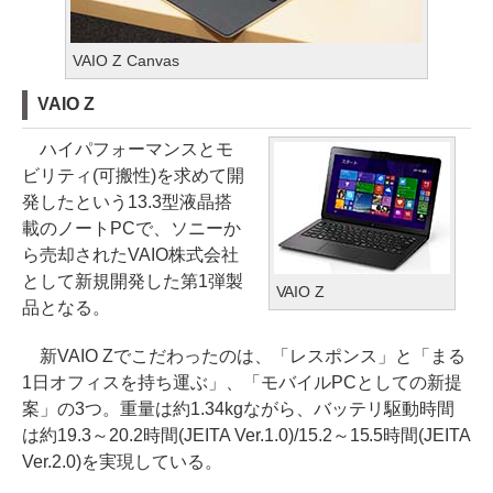
VAIO Z Canvas
VAIO Z
ハイパフォーマンスとモ
ビリティ(可搬性)を求めて開
発したという13.3型液晶搭
載のノートPCで、ソニーか
ら売却されたVAIO株式会社
として新規開発した第1弾製
VAIO Z
品となる。
新VAIO Zでこだわったのは、「レスポンス」と「まる
1日オフィスを持ち運ぶ」、「モバイルPCとしての新提
案」の3つ。重量は約1.34kgながら、バッテリ駆動時間
は約19.3～20.2時間(JEITA Ver.1.0)/15.2～15.5時間(JEITA
Ver.2.0)を実現している。