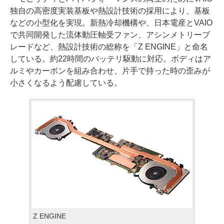
独自の高密度実装基板や熱設計技術の採用により、基板
などの小型化を実現。新熱冷却機構や、日本電産とVAIO
で共同開発した流体動圧軸受ファン、アシンメトリーブ
レードなど、熱設計技術の総称を「Z ENGINE」と命名
している。約22時間のバッテリ駆動に対応。ボディはア
ルミやカーボンを組み合わせ、片手で持った時の歪みが
小さくなるよう配慮している。
Z ENGINE