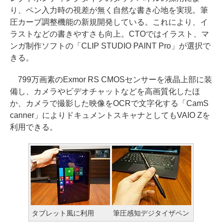
り、ペン入力時の視差が無く自然な書き心地を実現。筆
圧カーブ調整機能の新規開発している。これにより、イ
ラストなどの書きやすさも向上。CTOではイラスト、マ
ンガ制作ソフトの「CLIP STUDIO PAINT Pro」が選択で
きる。
799万画素のExmor RS CMOSセンサーを液晶上部に装
備し、カメラやビデオチャットなどを高画質化したほ
か、カメラで撮影した映像をOCRで文字化する「CamS
canner」によりドキュメントスキャナとしてもVAIO Zを
利用できる。
タブレット風に利用
筆圧感知デジタイザペン