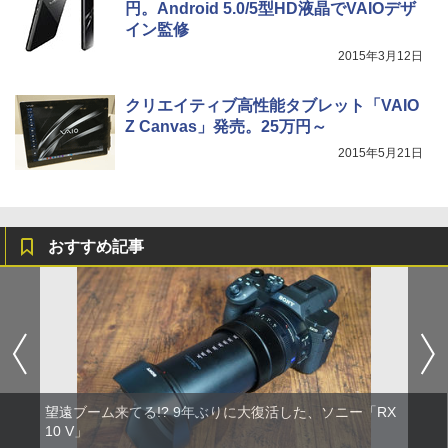
円。Android 5.0/5型HD液晶でVAIOデザ
イン監修
2015年3月12日
クリエイティブ高性能タブレット「VAIO
Z Canvas」発売。25万円～
2015年5月21日
おすすめ記事
望遠ブーム来てる!? 9年ぶりに大復活した、ソニー「RX
10 V」