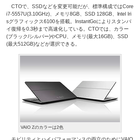
CTOで、SSDなどを変更可能だが、標準構成ではCore
i7-5557U(3.10GHz)、メモリ8GB、SSD 128GB、Intel Iri
sグラフィックス6100を搭載。InstantGoによりスタンバ
イ復帰を0.3秒まで高速化している。CTOでは、カラー
(ブラック/シルバー)やCPU、メモリ(最大16GB)、SSD
(最大512GB)などが選択できる。
VAIO Zのカラーは2色
モビリティとハイパフォーマンスの両立のためにVAIO