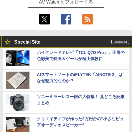
AV Watch をフォローする
Special Site
ハイグレードテレビ「TCL Q7D Pro」。圧巻の
色彩美で映画＆ゲームが極上体験に
AIスマートノートのiFLYTEK「AINOTE 2」は
なぜ魅力的なのか？
ソニーミラーレス一眼の大特集！ 見どころ記事
まとめ
クリエイティブが作った2万円台の“小さなピュ
アオーディオスピーカー”