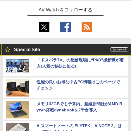
AV Watch をフォローする
Special Site
「ドスパラTV」の配信現場に“PAD”撮影班が潜
入!人気の秘訣に迫る!!
性能の良いお得な中古PC情報はこのページで
チェック！
メモリ32GBでも予算内。産経新聞社がAMD R
yzen搭載dynabookを2千台導入
AIスマートノートのiFLYTEK「AINOTE 2」は