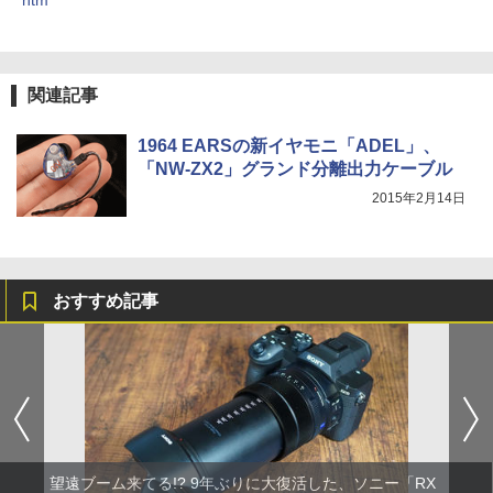
htm
関連記事
1964 EARSの新イヤモニ「ADEL」、
「NW-ZX2」グランド分離出力ケーブル
2015年2月14日
おすすめ記事
望遠ブーム来てる!? 9年ぶりに大復活した、ソニー「RX