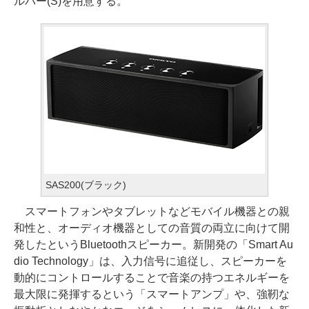
ルバー(S)を用意する。
SAS200(ブラック)
スマートフォンやタブレットなどモバイル機器との親
和性と、オーディオ機器としての音質の両立に向けて開
発したというBluetoothスピーカー。新開発の「Smart Au
dio Technology」は、入力信号に追従し、スピーカーを
動的にコントロールすることで音楽の持つエネルギーを
最大限に発揮するという「スマートアンプ」や、強靭な