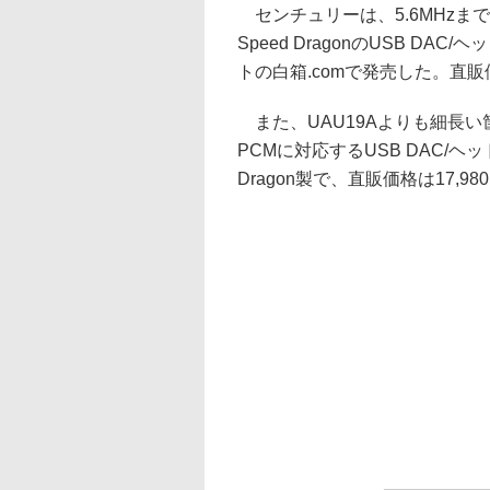
センチュリーは、5.6MHzまでのD
Speed DragonのUSB DA
トの白箱.comで発売した。直販価格
また、UAU19Aよりも細長い筐体で
PCMに対応するUSB DAC/ヘ
Dragon製で、直販価格は17,98