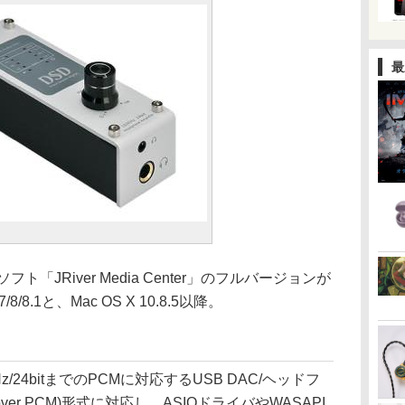
最
JRiver Media Center」のフルバージョンが
/8/8.1と、Mac OS X 10.8.5以降。
z/24bitまでのPCMに対応するUSB DAC/ヘッドフ
ver PCM)形式に対応し、ASIOドライバやWASAPI