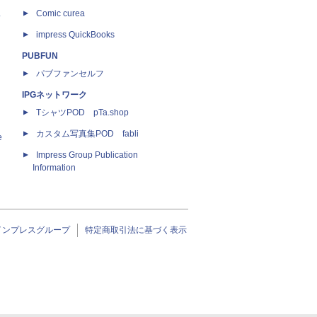
ス
Comic curea
impress QuickBooks
PUBFUN
パブファンセルフ
IPGネットワーク
TシャツPOD pTa.shop
カスタム写真集POD fabli
e
Impress Group Publication
Information
インプレスグループ
特定商取引法に基づく表示