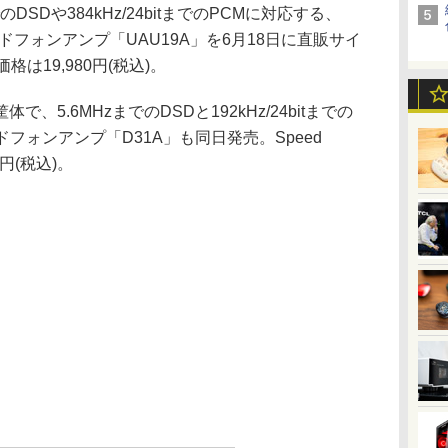
SDや384kHz/24bitまでのPCMに対応する、
C/ヘッドフォンアンプ「UAU19A」を6月18日に直販サイ
は19,980円(税込)。
、5.6MHzまでのDSDと192kHz/24bitまでの
ッドフォンアンプ「D31A」も同日発売。Speed
0円(税込)。