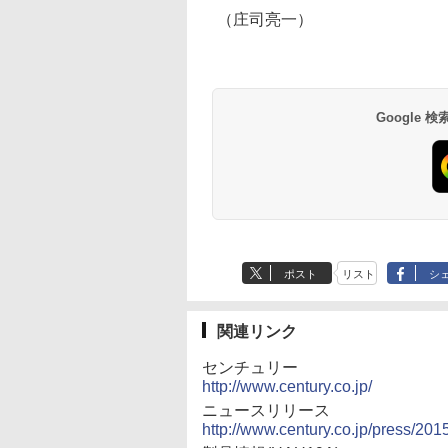
（庄司亮一）
Google
ポスト
リスト
シ
関連リンク
センチュリー
http://www.century.co.jp/
ニュースリリース
http://www.century.co.jp/press/20