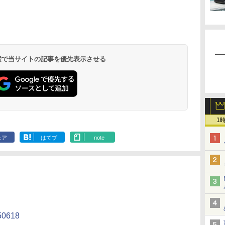
 検索で当サイトの記事を優先表示させる
1
ェア
はてブ
note
150618