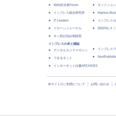
Web担当者Forum
ネットショ
インプレス総合研究所
Impress Busi
IT Leaders
インプレス
ドローンジャーナル
DIGITAL
ネッ担お悩み相談室
インプレスの本と雑誌
インプレス
デジタルカメラマガジン
NextPublish
できるネット
インターネット白書ARCHIVES
本サイトのご利用について
お問い合わせ