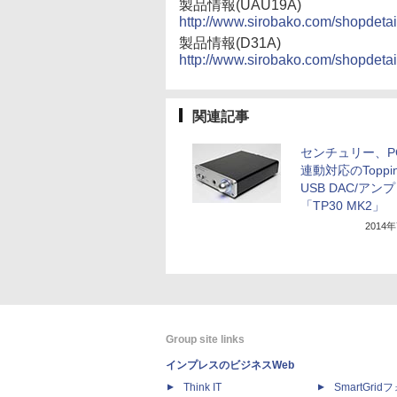
製品情報(UAU19A)
http://www.sirobako.com/shopdeta
製品情報(D31A)
http://www.sirobako.com/shopdeta
関連記事
センチュリー、P
連動対応のToppi
USB DAC/アンプ
「TP30 MK2」
2014
Group site links
インプレスのビジネスWeb
Think IT
SmartGri