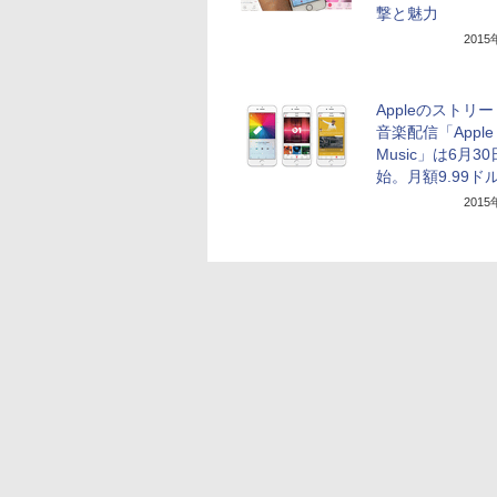
撃と魅力
201
Appleのストリ
音楽配信「Apple
Music」は6月3
始。月額9.99ド
201