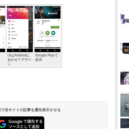
ト
UIはAndroidに
Google Playで
あわせてデザイ
提供
ン
 検索で当サイトの記事を優先表示させる