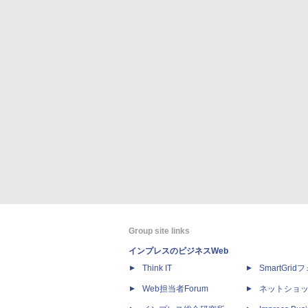
Group site links
インプレスのビジネスWeb
Think IT
SmartGri
Web担当者Forum
ネットショ