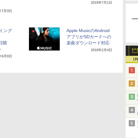
2015年7月1日
5年7月3日
ーミング
Apple MusicのAndroid
アプリがSDカードへの
0日開
楽曲ダウンロード対応
ル
2016年2月4日
5年6月9日
1