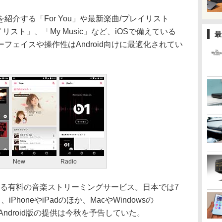
介する「For You」や最新楽曲/プレイリスト
イリスト」、「My Music」など、iOSで備えている
最
フェイスや操作性はAndroid向けに最適化されてい
New
Radio
ルによる有料の音楽ストリーミングサービス。日本では7
honeやiPadのほか、MacやWindowsの
対応。Android版の提供は今秋を予告していた。