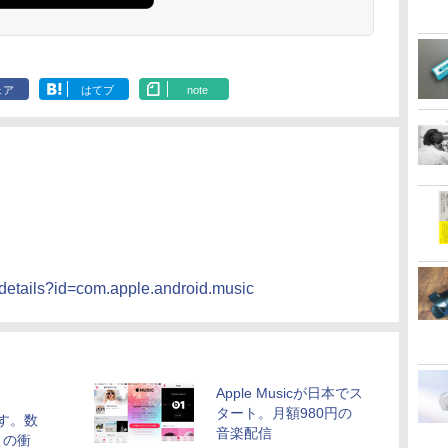
ェア
はてブ
note
s/details?id=com.apple.android.music
Apple Musicが日本でス
タート。月額980円の
を試す。数
音楽配信
月の衝