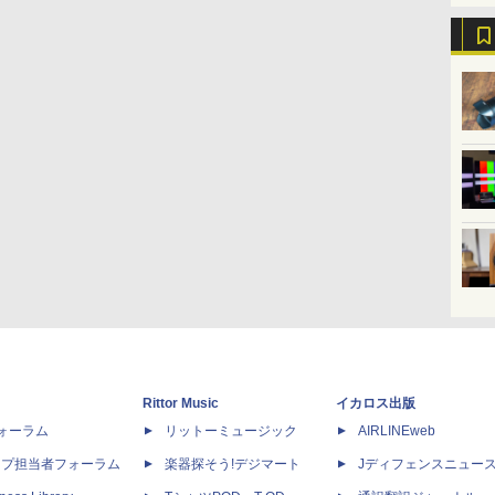
Rittor Music
イカロス出版
dフォーラム
リットーミュージック
AIRLINEweb
ップ担当者フォーラム
楽器探そう!デジマート
Jディフェンスニュー