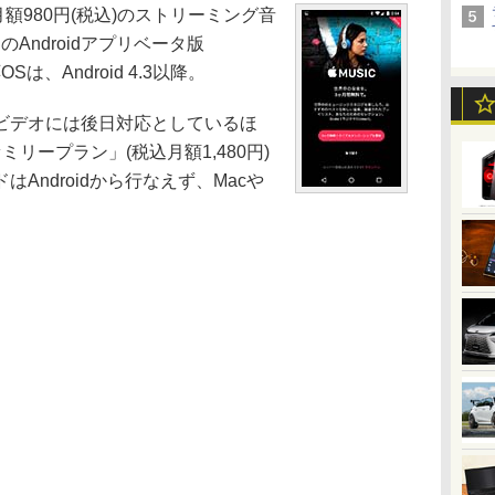
額980円(税込)のストリーミング音
」のAndroidアプリベータ版
OSは、Android 4.3以降。
ビデオには後日対応としているほ
リープラン」(税込月額1,480円)
Androidから行なえず、Macや