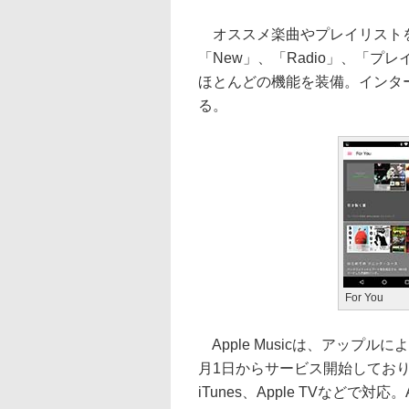
オススメ楽曲やプレイリストを紹
「New」、「Radio」、「プレ
ほとんどの機能を装備。インター
る。
For You
Apple Musicは、アップ
月1日からサービス開始しており、iP
iTunes、Apple TVなどで