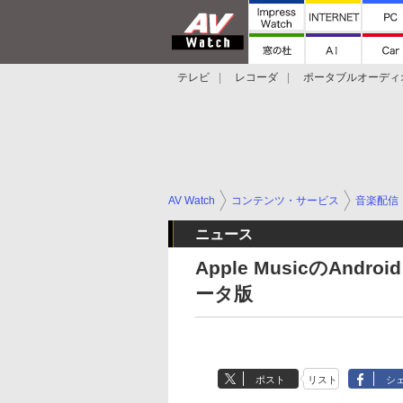
テレビ
レコーダ
ポータブルオーディ
スマートスピーカー
デジカメ
プロジ
AV Watch
コンテンツ・サービス
音楽配信
ニュース
Apple MusicのAndr
ータ版
ポスト
リスト
シ