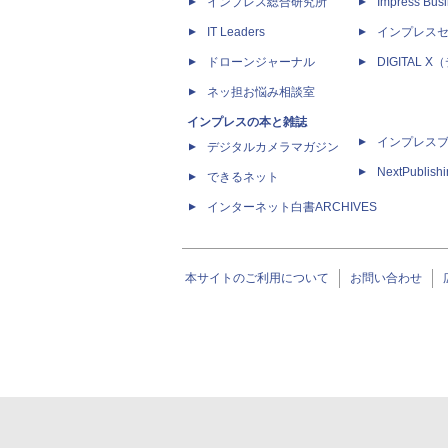
インプレス総合研究所
Impress Busi
IT Leaders
インプレス
ドローンジャーナル
DIGITAL
ネッ担お悩み相談室
インプレスの本と雑誌
インプレス
デジタルカメラマガジン
NextPublish
できるネット
インターネット白書ARCHIVES
本サイトのご利用について
お問い合わせ