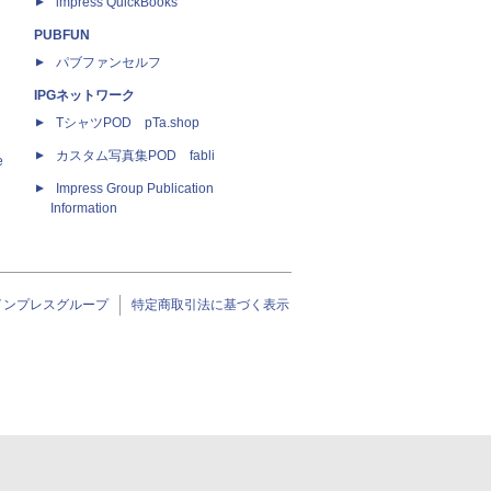
impress QuickBooks
PUBFUN
パブファンセルフ
IPGネットワーク
TシャツPOD pTa.shop
カスタム写真集POD fabli
e
Impress Group Publication
Information
インプレスグループ
特定商取引法に基づく表示