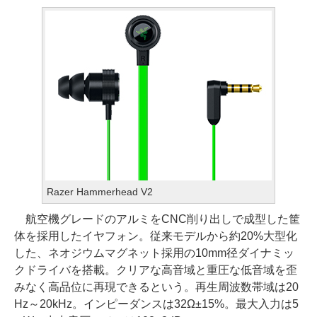
Razer Hammerhead V2
航空機グレードのアルミをCNC削り出しで成型した筐
体を採用したイヤフォン。従来モデルから約20%大型化
した、ネオジウムマグネット採用の10mm径ダイナミッ
クドライバを搭載。クリアな高音域と重圧な低音域を歪
みなく高品位に再現できるという。再生周波数帯域は20
Hz～20kHz。インピーダンスは32Ω±15%。最大入力は5