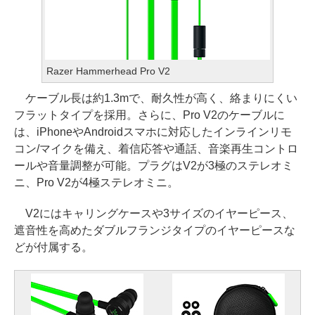
Razer Hammerhead Pro V2
ケーブル長は約1.3mで、耐久性が高く、絡まりにくい
フラットタイプを採用。さらに、Pro V2のケーブルに
は、iPhoneやAndroidスマホに対応したインラインリモ
コン/マイクを備え、着信応答や通話、音楽再生コントロ
ールや音量調整が可能。プラグはV2が3極のステレオミ
ニ、Pro V2が4極ステレオミニ。
V2にはキャリングケースや3サイズのイヤーピース、
遮音性を高めたダブルフランジタイプのイヤーピースな
どが付属する。