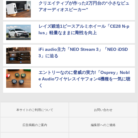
クリエイティブが作った2万円台の“小さなピュ
アオーディオスピーカー”
レイズ鍛造1ピースアルミホイール「CE28 N-p
lus」軽量なままに剛性を向上
iFi audio主力「NEO Stream 3」「NEO iDSD
3」に迫る
エントリーなのに脅威の実力!「Osprey」Nobl
e Audioワイヤレスイヤフォン4機種を一気に聴
く
本サイトのご利用について
お問い合わせ
広告掲載のご案内
編集部へのご連絡