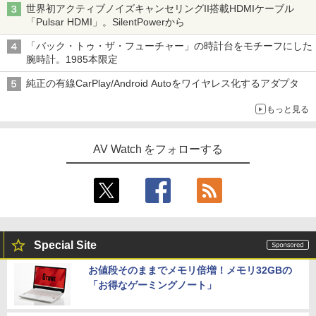
世界初アクティブノイズキャンセリングII搭載HDMIケーブル
「Pulsar HDMI」。SilentPowerから
「バック・トゥ・ザ・フューチャー」の時計台をモチーフにした
腕時計。1985本限定
純正の有線CarPlay/Android Autoをワイヤレス化するアダプタ
もっと見る
AV Watch をフォローする
Special Site
お値段そのままでメモリ倍増！メモリ32GBの
「お得なゲーミングノート」