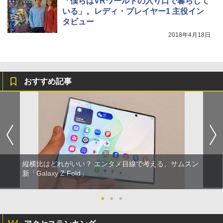
「僕らはVRワールドの入り口で暮らして
いる」。レディ・プレイヤー1 主役イン
タビュー
2018年4月18日
おすすめ記事
縦横比はどれがいい？ エンタメ目線で考える、サムスン
新「Galaxy Z Fold」
●
●
●