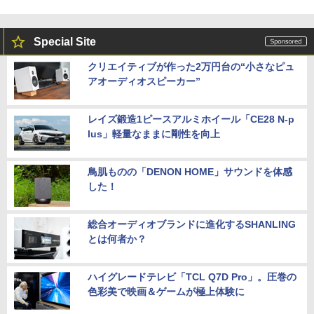
Special Site
クリエイティブが作った2万円台の“小さなピュ
アオーディオスピーカー”
レイズ鍛造1ピースアルミホイール「CE28 N-p
lus」軽量なままに剛性を向上
鳥肌ものの「DENON HOME」サウンドを体感
した！
総合オーディオブランドに進化するSHANLING
とは何者か？
ハイグレードテレビ「TCL Q7D Pro」。圧巻の
色彩美で映画＆ゲームが極上体験に