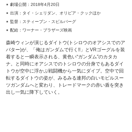
劇場公開：2018年4月20日
出演：タイ・シェリダン、オリビア・クックほか
監督：スティーブン・スピルバーグ
配給：ワーナー・ブラザーズ映画
森崎ウィンが演じるダイトウ(トシロウのオアシスでのア
バター)が、「俺はガンダムで行く!!」とVRゴーグルを装
着すると一瞬表示される、黄色い“ガンダム”のカタカ
ナ。と同時にオアシスでのトシロウの分身でもあるダイ
トウが空中に浮かぶ戦闘機から一気にダイブ。空中で回
転するダイトウの姿が、みるみる連邦の白いモビルスー
ツガンダムへと変わり、トレードマークの赤い盾を突き
出し一気に降下していく。