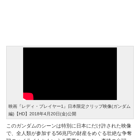
映画『レディ・プレイヤー1』日本限定クリップ映像(ガンダム
編)【HD】2018年4月20日(金)公開
このガンダムのシーンは特別に日本にだけ許された映像
で、全人類が参加する56兆円の財産をめぐる壮絶な争奪